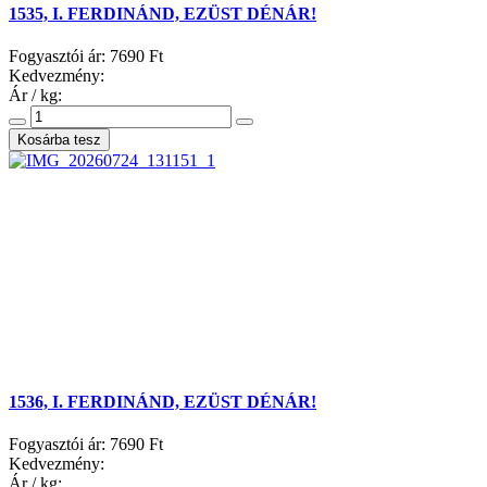
1535, I. FERDINÁND, EZÜST DÉNÁR!
Fogyasztói ár:
7690 Ft
Kedvezmény:
Ár / kg:
1536, I. FERDINÁND, EZÜST DÉNÁR!
Fogyasztói ár:
7690 Ft
Kedvezmény:
Ár / kg: