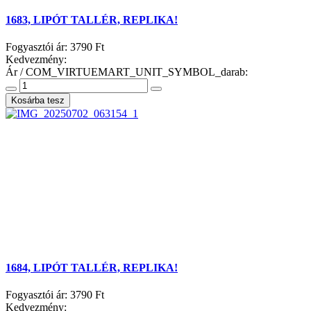
1683, LIPÓT TALLÉR, REPLIKA!
Fogyasztói ár:
3790 Ft
Kedvezmény:
Ár / COM_VIRTUEMART_UNIT_SYMBOL_darab:
1684, LIPÓT TALLÉR, REPLIKA!
Fogyasztói ár:
3790 Ft
Kedvezmény: