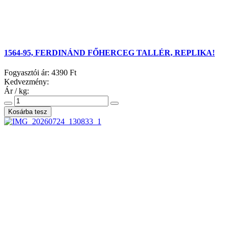
1564-95, FERDINÁND FŐHERCEG TALLÉR, REPLIKA!
Fogyasztói ár:
4390 Ft
Kedvezmény:
Ár / kg: