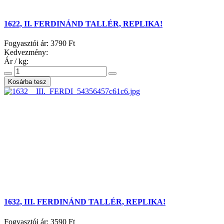
1622, II. FERDINÁND TALLÉR, REPLIKA!
Fogyasztói ár:
3790 Ft
Kedvezmény:
Ár / kg:
1632, III. FERDINÁND TALLÉR, REPLIKA!
Fogyasztói ár:
3590 Ft