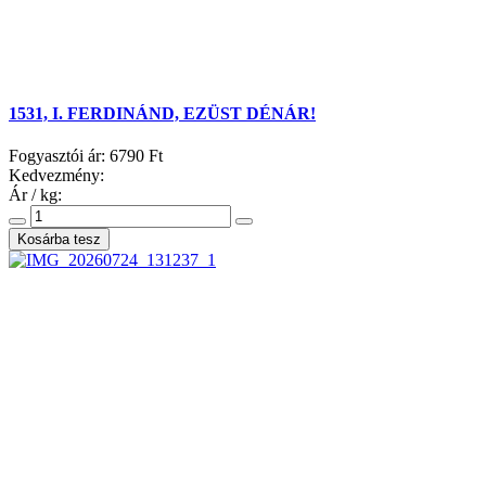
1531, I. FERDINÁND, EZÜST DÉNÁR!
Fogyasztói ár:
6790 Ft
Kedvezmény:
Ár / kg: