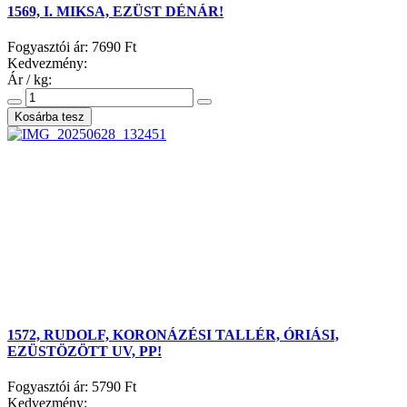
1569, I. MIKSA, EZÜST DÉNÁR!
Fogyasztói ár:
7690 Ft
Kedvezmény:
Ár / kg:
1572, RUDOLF, KORONÁZÉSI TALLÉR, ÓRIÁSI,
EZÜSTÖZÖTT UV, PP!
Fogyasztói ár:
5790 Ft
Kedvezmény: