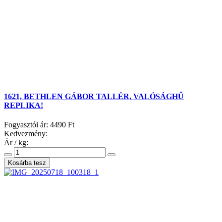
1621, BETHLEN GÁBOR TALLÉR, VALÓSÁGHŰ
REPLIKA!
Fogyasztói ár:
4490 Ft
Kedvezmény:
Ár / kg: