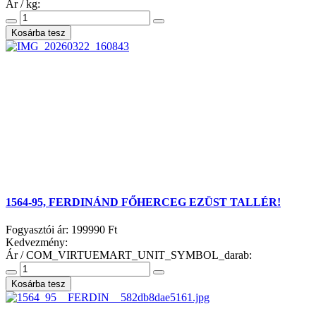
Ár / kg:
1564-95, FERDINÁND FŐHERCEG EZÜST TALLÉR!
Fogyasztói ár:
199990 Ft
Kedvezmény:
Ár / COM_VIRTUEMART_UNIT_SYMBOL_darab: