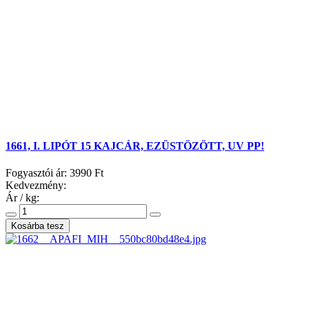
1661, I. LIPÓT 15 KAJCÁR, EZÜSTÖZÖTT, UV PP!
Fogyasztói ár:
3990 Ft
Kedvezmény:
Ár / kg: