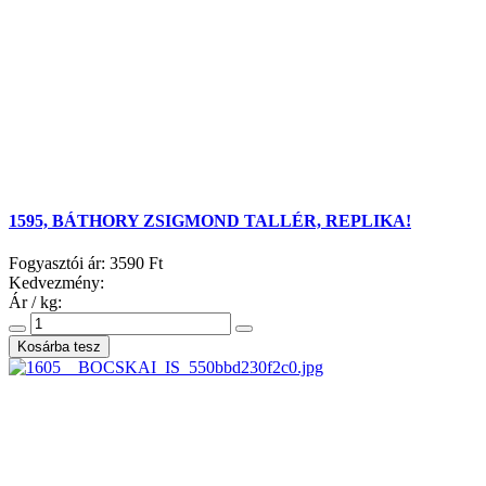
1595, BÁTHORY ZSIGMOND TALLÉR, REPLIKA!
Fogyasztói ár:
3590 Ft
Kedvezmény:
Ár / kg: