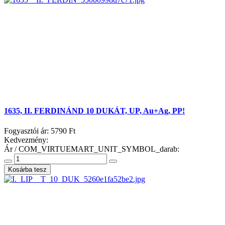
1635, II. FERDINÁND 10 DUKÁT, UP, Au+Ag, PP!
Fogyasztói ár:
5790 Ft
Kedvezmény:
Ár / COM_VIRTUEMART_UNIT_SYMBOL_darab: