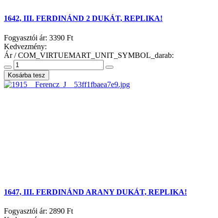
1642, III. FERDINÁND 2 DUKÁT, REPLIKA!
Fogyasztói ár:
3390 Ft
Kedvezmény:
Ár / COM_VIRTUEMART_UNIT_SYMBOL_darab:
1647, III. FERDINÁND ARANY DUKÁT, REPLIKA!
Fogyasztói ár:
2890 Ft