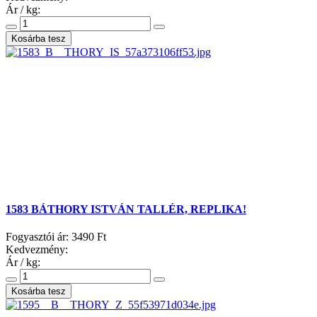
Ár / kg:
1583 BÁTHORY ISTVÁN TALLÉR, REPLIKA!
Fogyasztói ár:
3490 Ft
Kedvezmény:
Ár / kg: