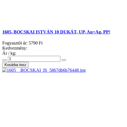
1605, BOCSKAI ISTVÁN 10 DUKÁT, UP, Au+Ag, PP!
Fogyasztói ár:
5790 Ft
Kedvezmény:
Ár / kg: