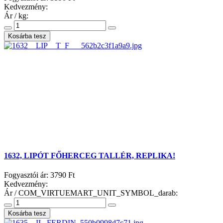
Kedvezmény:
Ár / kg:
1632, LIPÓT FŐHERCEG TALLÉR, REPLIKA!
Fogyasztói ár:
3790 Ft
Kedvezmény:
Ár / COM_VIRTUEMART_UNIT_SYMBOL_darab: