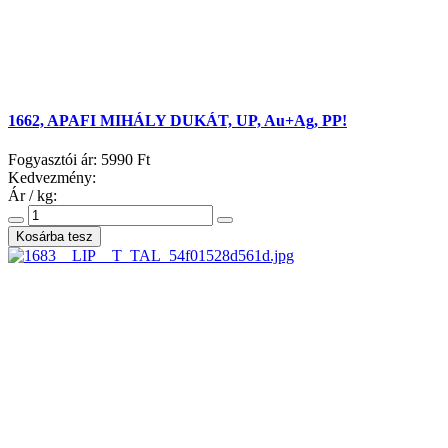
1662, APAFI MIHÁLY DUKÁT, UP, Au+Ag, PP!
Fogyasztói ár:
5990 Ft
Kedvezmény:
Ár / kg: