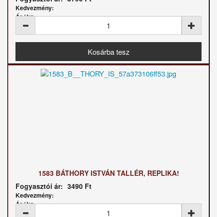
Kedvezmény:
Ár / kg:
1583 BÁTHORY ISTVÁN TALLÉR, REPLIKA!
Fogyasztói ár:
3490 Ft
Kedvezmény:
Ár / kg: