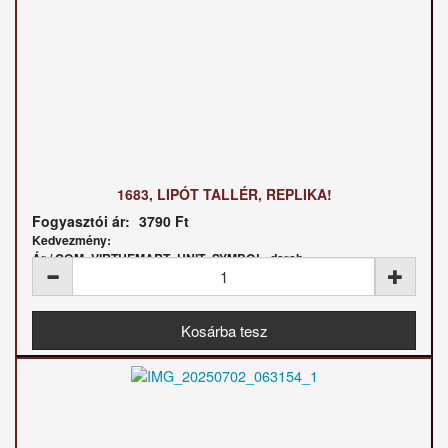
1683, LIPÓT TALLÉR, REPLIKA!
Fogyasztói ár:
3790 Ft
Kedvezmény:
Ár / COM_VIRTUEMART_UNIT_SYMBOL_darab: