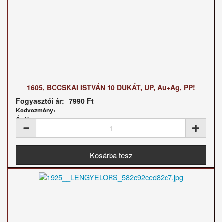
1605, BOCSKAI ISTVÁN 10 DUKÁT, UP, Au+Ag, PP!
Fogyasztói ár:
7990 Ft
Kedvezmény:
Ár / kg: