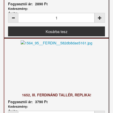
Fogyasztói ár:
2890 Ft
Kedvezmény:
Ár / kg:
1652, III. FERDINÁND TALLÉR, REPLIKA!
Fogyasztói ár:
3790 Ft
Kedvezmény:
Ár / kg: