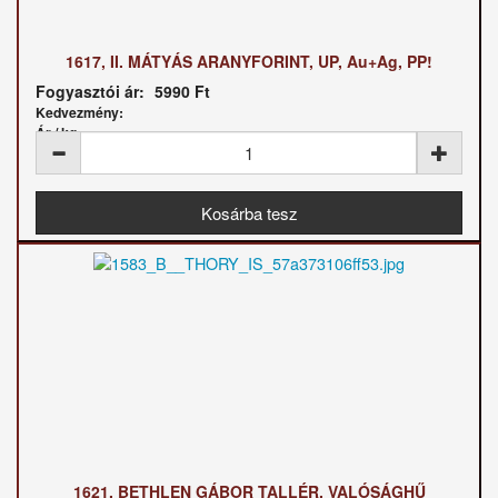
1617, II. MÁTYÁS ARANYFORINT, UP, Au+Ag, PP!
Fogyasztói ár:
5990 Ft
Kedvezmény:
Ár / kg:
1621, BETHLEN GÁBOR TALLÉR, VALÓSÁGHŰ