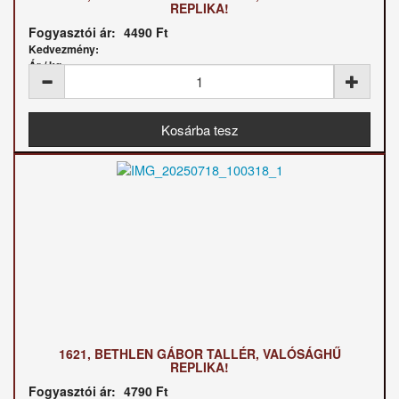
REPLIKA!
Fogyasztói ár:
4490 Ft
Kedvezmény:
Ár / kg:
1621, BETHLEN GÁBOR TALLÉR, VALÓSÁGHŰ
REPLIKA!
Fogyasztói ár:
4790 Ft