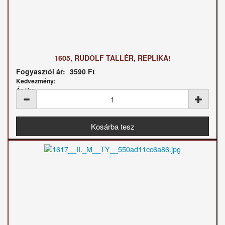
1605, RUDOLF TALLÉR, REPLIKA!
Fogyasztói ár:
3590 Ft
Kedvezmény:
Ár / kg: