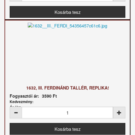
1632, III. FERDINÁND TALLÉR, REPLIKA!
Fogyasztói ár:
3590 Ft
Kedvezmény:
Ár / kg: