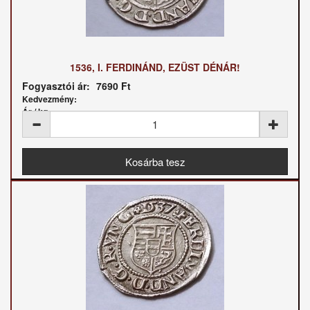
1536, I. FERDINÁND, EZÜST DÉNÁR!
Fogyasztói ár:
7690 Ft
Kedvezmény:
Ár / kg: