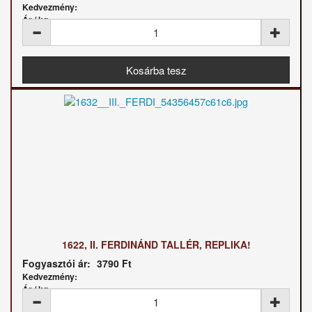
Kedvezmény:
Ár / kg:
1622, II. FERDINÁND TALLÉR, REPLIKA!
Fogyasztói ár:
3790 Ft
Kedvezmény:
Ár / kg: