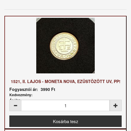
1521, II. LAJOS - MONETA NOVA, EZÜSTÖZÖTT UV, PP!
Fogyasztói ár:
3990 Ft
Kedvezmény:
Ár / kg: