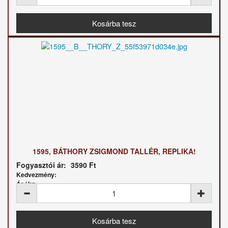
1595, BÁTHORY ZSIGMOND TALLÉR, REPLIKA!
Fogyasztói ár:
3590 Ft
Kedvezmény:
Ár / kg: