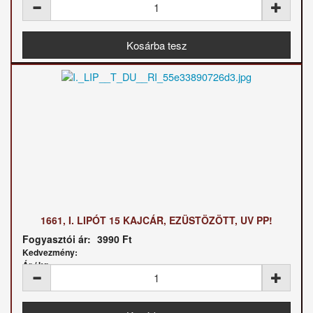
1661, I. LIPÓT 15 KAJCÁR, EZÜSTÖZÖTT, UV PP!
Fogyasztói ár:
3990 Ft
Kedvezmény:
Ár / kg: