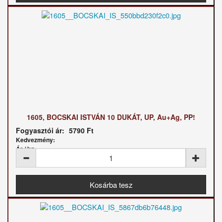
1605, BOCSKAI ISTVÁN 10 DUKÁT, UP, Au+Ag, PP!
Fogyasztói ár:
5790 Ft
Kedvezmény:
Ár / kg: