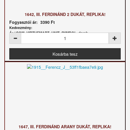
1642, III. FERDINÁND 2 DUKÁT, REPLIKA!
Fogyasztói ár:
3390 Ft
Kedvezmény:
Ár / COM_VIRTUEMART_UNIT_SYMBOL_darab:
1647, III. FERDINÁND ARANY DUKÁT, REPLIKA!