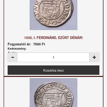
1535, I. FERDINÁND, EZÜST DÉNÁR!
Fogyasztói ár:
7690 Ft
Kedvezmény:
Ár / kg: