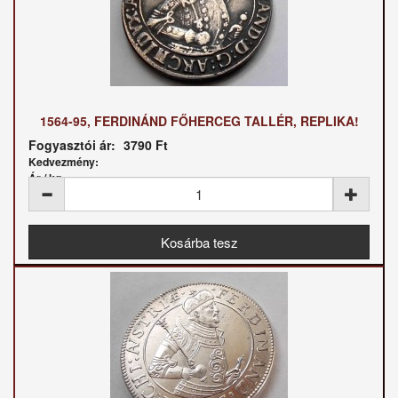
1564-95, FERDINÁND FŐHERCEG TALLÉR, REPLIKA!
Fogyasztói ár:
3790 Ft
Kedvezmény:
Ár / kg: