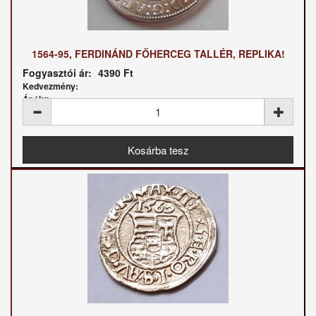
1564-95, FERDINÁND FŐHERCEG TALLÉR, REPLIKA!
Fogyasztói ár:
4390 Ft
Kedvezmény:
Ár / kg: