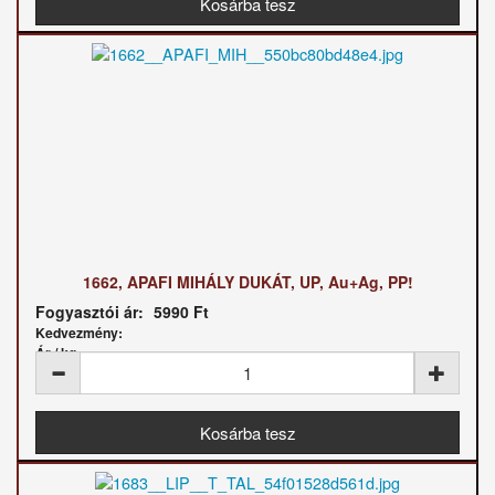
1662, APAFI MIHÁLY DUKÁT, UP, Au+Ag, PP!
Fogyasztói ár:
5990 Ft
Kedvezmény:
Ár / kg: