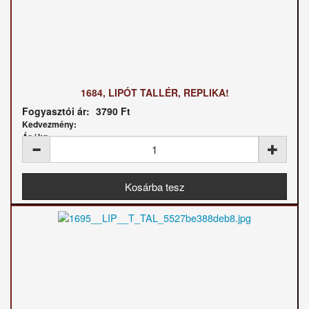
1684, LIPÓT TALLÉR, REPLIKA!
Fogyasztói ár:
3790 Ft
Kedvezmény:
Ár / kg: