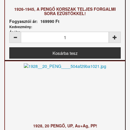
1926-1945, A PENGŐ KORSZAK TELJES FORGALMI
SORA EZÜSTÖKKEL!
Fogyasztói ár:
169990 Ft
Kedvezmény:
Ár / kg:
1928, 20 PENGŐ, UP, Au+Ag, PP!