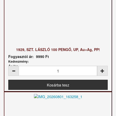
1929, SZT. LÁSZLÓ 100 PENGŐ, UP, Au+Ag, PP!
Fogyasztói ár:
9990 Ft
Kedvezmény:
Ár / kg: