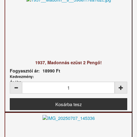
1937, Madonnás ezüst 2 Pengő!
Fogyasztói ár:
18990 Ft
Kedvezmény:
Ár / kg: