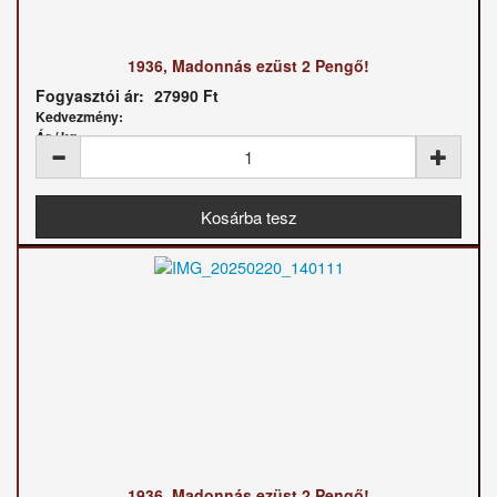
1936, Madonnás ezüst 2 Pengő!
Fogyasztói ár:
27990 Ft
Kedvezmény:
Ár / kg:
1936, Madonnás ezüst 2 Pengő!