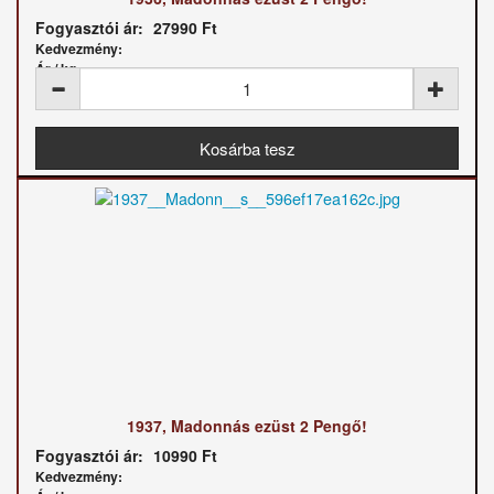
Fogyasztói ár:
27990 Ft
Kedvezmény:
Ár / kg:
1937, Madonnás ezüst 2 Pengő!
Fogyasztói ár:
10990 Ft
Kedvezmény: