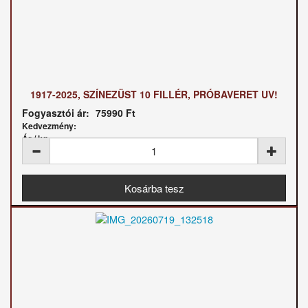
1917-2025, SZÍNEZÜST 10 FILLÉR, PRÓBAVERET UV!
Fogyasztói ár:
75990 Ft
Kedvezmény:
Ár / kg: