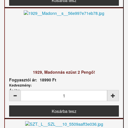
1929, Madonnás ezüst 2 Pengő!
Fogyasztói ár:
18990 Ft
Kedvezmény:
Ár / kg: