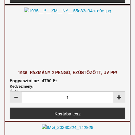
1935, PÁZMÁNY 2 PENGŐ, EZÜSTÖZÖTT, UV PP!
Fogyasztói ár:
4790 Ft
Kedvezmény:
Ár / kg: