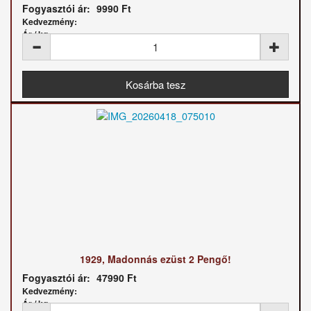
Fogyasztói ár:
9990 Ft
Kedvezmény:
Ár / kg:
1929, Madonnás ezüst 2 Pengő!
Fogyasztói ár:
47990 Ft
Kedvezmény:
Ár / kg: