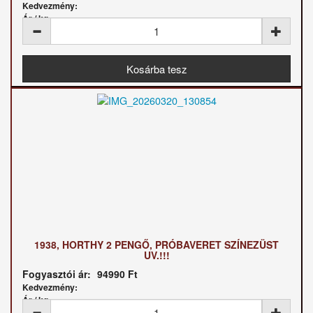
Kedvezmény:
Ár / kg:
1938, HORTHY 2 PENGŐ, PRÓBAVERET SZÍNEZÜST
UV.!!!
Fogyasztói ár:
94990 Ft
Kedvezmény:
Ár / kg: