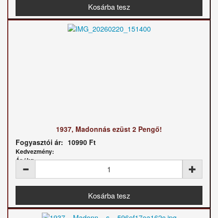
1937, Madonnás ezüst 2 Pengő!
Fogyasztói ár:
10990 Ft
Kedvezmény:
Ár / kg: