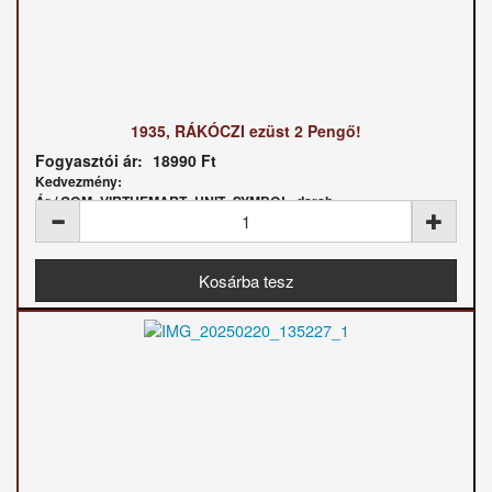
1935, RÁKÓCZI ezüst 2 Pengő!
Fogyasztói ár:
18990 Ft
Kedvezmény:
Ár / COM_VIRTUEMART_UNIT_SYMBOL_darab: