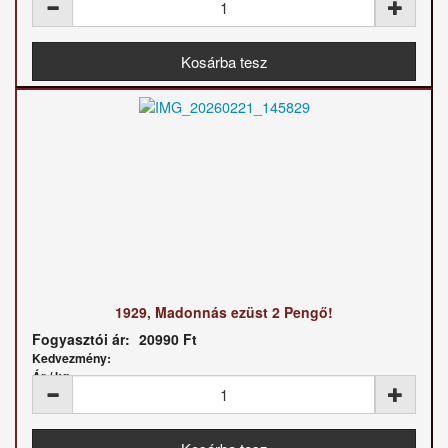
1929, Madonnás ezüst 2 Pengő!
Fogyasztói ár:
20990 Ft
Kedvezmény:
Ár / kg: