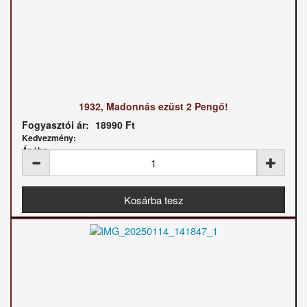
1932, Madonnás ezüst 2 Pengő!
Fogyasztói ár:
18990 Ft
Kedvezmény:
Ár / kg: