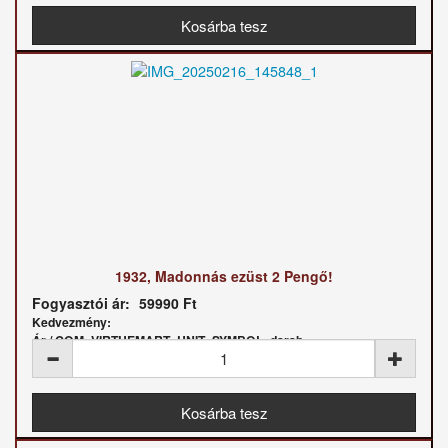
1932, Madonnás ezüst 2 Pengő!
Fogyasztói ár:
59990 Ft
Kedvezmény:
Ár / COM_VIRTUEMART_UNIT_SYMBOL_darab: