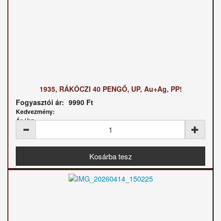
1935, RÁKÓCZI 40 PENGŐ, UP, Au+Ag, PP!
Fogyasztói ár:
9990 Ft
Kedvezmény:
Ár / kg: