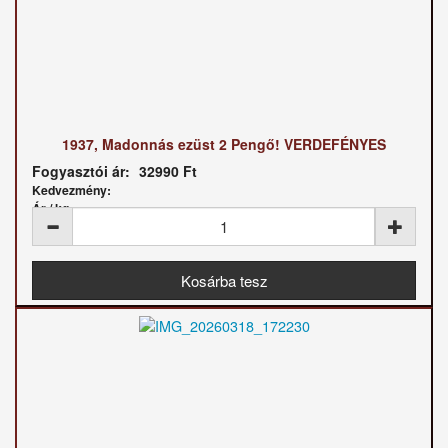
1937, Madonnás ezüst 2 Pengő! VERDEFÉNYES
Fogyasztói ár:
32990 Ft
Kedvezmény:
Ár / kg: