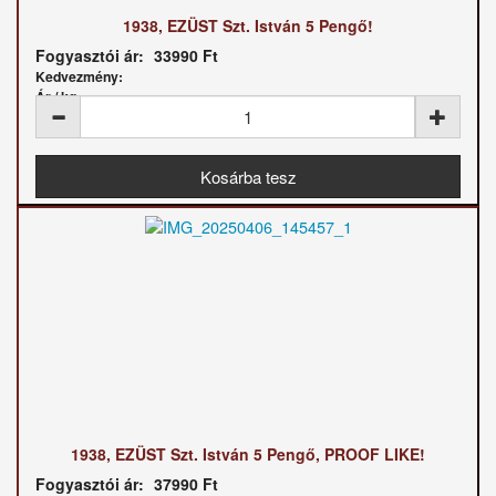
1938, EZÜST Szt. István 5 Pengő!
Fogyasztói ár:
33990 Ft
Kedvezmény:
Ár / kg:
1938, EZÜST Szt. István 5 Pengő, PROOF LIKE!
Fogyasztói ár:
37990 Ft