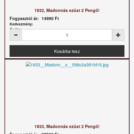
1932, Madonnás ezüst 2 Pengő!
Fogyasztói ár:
14990 Ft
Kedvezmény:
Ár / kg:
1933, Madonnás ezüst 2 Pengő!