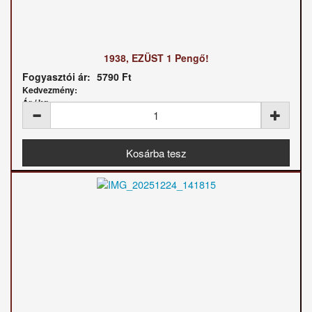
1938, EZÜST 1 Pengő!
Fogyasztói ár:
5790 Ft
Kedvezmény:
Ár / kg: