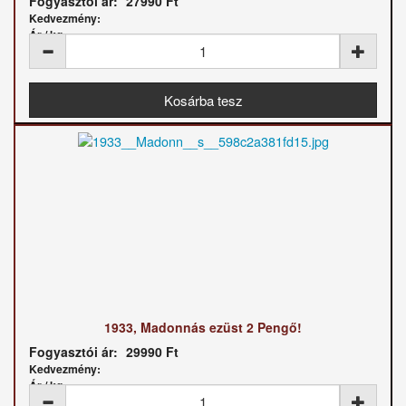
Fogyasztói ár:
27990 Ft
Kedvezmény:
Ár / kg:
1933, Madonnás ezüst 2 Pengő!
Fogyasztói ár:
29990 Ft
Kedvezmény:
Ár / kg: