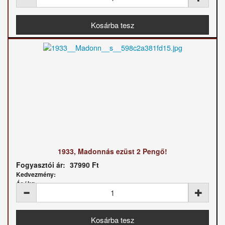
1933, Madonnás ezüst 2 Pengő!
Fogyasztói ár:
37990 Ft
Kedvezmény:
Ár / kg: