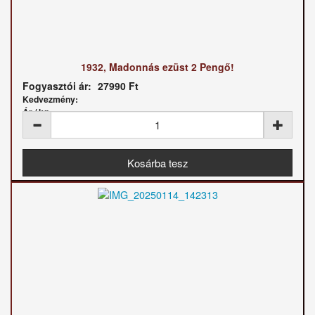
1932, Madonnás ezüst 2 Pengő!
Fogyasztói ár:
27990 Ft
Kedvezmény:
Ár / kg: