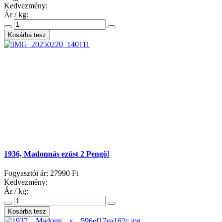
Kedvezmény:
Ár / kg:
1936, Madonnás ezüst 2 Pengő!
Fogyasztói ár:
27990 Ft
Kedvezmény:
Ár / kg: