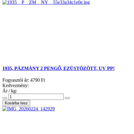
1935, PÁZMÁNY 2 PENGŐ, EZÜSTÖZÖTT, UV PP!
Fogyasztói ár:
4790 Ft
Kedvezmény:
Ár / kg: