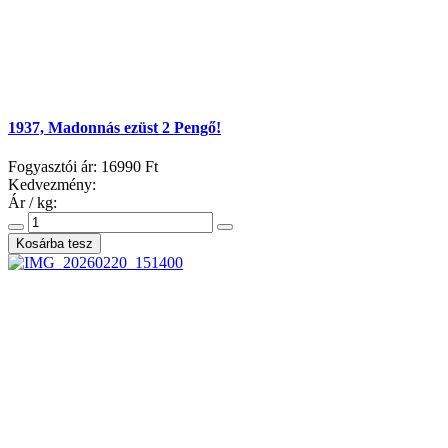
1937, Madonnás ezüst 2 Pengő!
Fogyasztói ár:
16990 Ft
Kedvezmény:
Ár / kg: