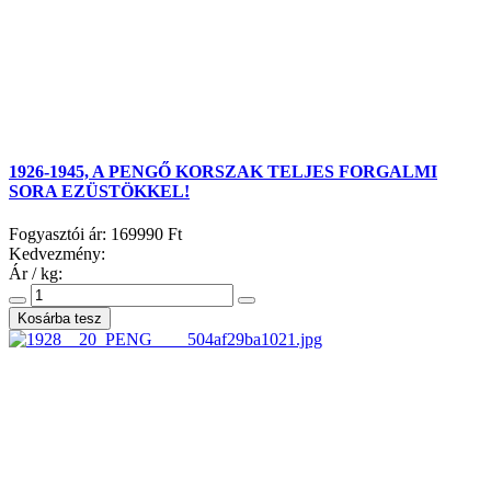
1926-1945, A PENGŐ KORSZAK TELJES FORGALMI
SORA EZÜSTÖKKEL!
Fogyasztói ár:
169990 Ft
Kedvezmény:
Ár / kg: