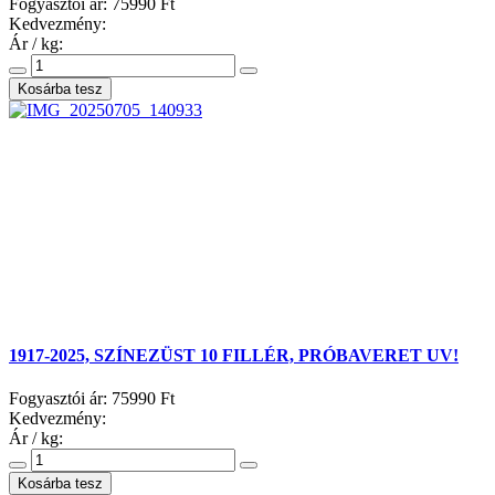
Fogyasztói ár:
75990 Ft
Kedvezmény:
Ár / kg:
1917-2025, SZÍNEZÜST 10 FILLÉR, PRÓBAVERET UV!
Fogyasztói ár:
75990 Ft
Kedvezmény:
Ár / kg: