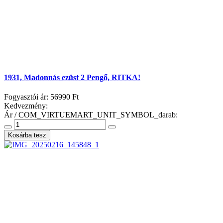
1931, Madonnás ezüst 2 Pengő, RITKA!
Fogyasztói ár:
56990 Ft
Kedvezmény:
Ár / COM_VIRTUEMART_UNIT_SYMBOL_darab: