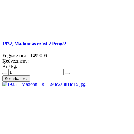
1932, Madonnás ezüst 2 Pengő!
Fogyasztói ár:
14990 Ft
Kedvezmény:
Ár / kg: