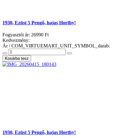
1930, Ezüst 5 Pengő, hajas Horthy!
Fogyasztói ár:
26990 Ft
Kedvezmény:
Ár / COM_VIRTUEMART_UNIT_SYMBOL_darab:
1930, Ezüst 5 Pengő, hajas Horthy!