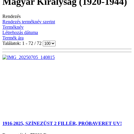
Magyar Királyság (1920-1944)
Rendezés
Rendezés terméknév szerint
Terméknév
Létrehozás dátuma
Termék ára
Találatok: 1 - 72 / 72
1916-2025, SZÍNEZÜST 2 FILLÉR, PRÓBAVERET UV!