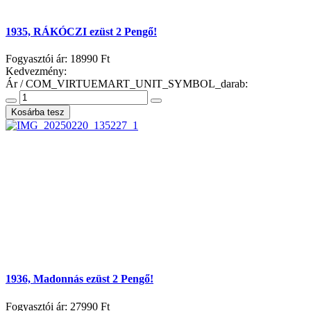
1935, RÁKÓCZI ezüst 2 Pengő!
Fogyasztói ár:
18990 Ft
Kedvezmény:
Ár / COM_VIRTUEMART_UNIT_SYMBOL_darab:
1936, Madonnás ezüst 2 Pengő!
Fogyasztói ár:
27990 Ft