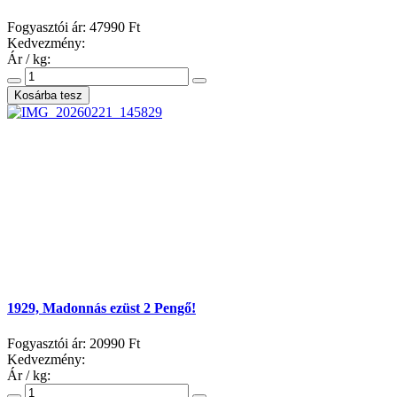
Fogyasztói ár:
47990 Ft
Kedvezmény:
Ár / kg:
1929, Madonnás ezüst 2 Pengő!
Fogyasztói ár:
20990 Ft
Kedvezmény:
Ár / kg: