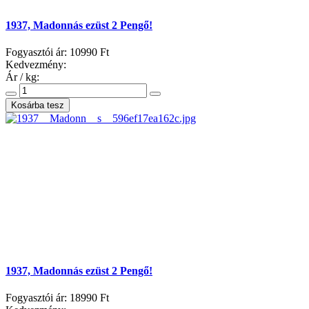
1937, Madonnás ezüst 2 Pengő!
Fogyasztói ár:
10990 Ft
Kedvezmény:
Ár / kg:
1937, Madonnás ezüst 2 Pengő!
Fogyasztói ár:
18990 Ft