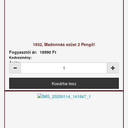
1932, Madonnás ezüst 2 Pengő!
Fogyasztói ár:
18990 Ft
Kedvezmény:
Ár / kg: