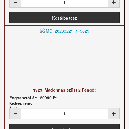
1929, Madonnás ezüst 2 Pengő!
Fogyasztói ár:
20990 Ft
Kedvezmény:
Ár / kg: