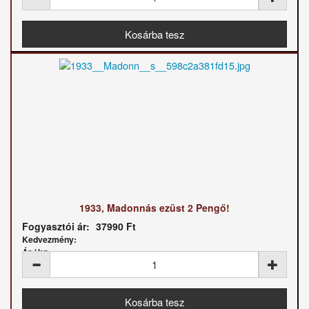
1933, Madonnás ezüst 2 Pengő!
Fogyasztói ár:
37990 Ft
Kedvezmény:
Ár / kg: