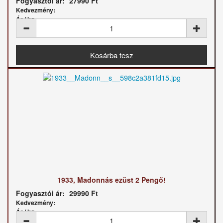
Fogyasztói ár:
27990 Ft
Kedvezmény:
Ár / kg:
1933, Madonnás ezüst 2 Pengő!
Fogyasztói ár:
29990 Ft
Kedvezmény:
Ár / kg: