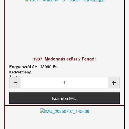
1937, Madonnás ezüst 2 Pengő!
Fogyasztói ár:
18990 Ft
Kedvezmény:
Ár / kg: