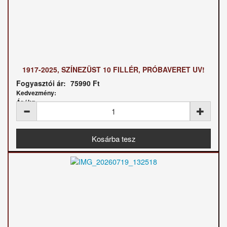
1917-2025, SZÍNEZÜST 10 FILLÉR, PRÓBAVERET UV!
Fogyasztói ár:
75990 Ft
Kedvezmény:
Ár / kg: