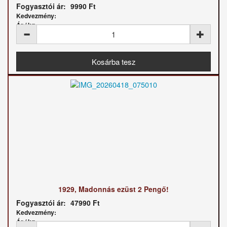
Fogyasztói ár:
9990 Ft
Kedvezmény:
Ár / kg:
1929, Madonnás ezüst 2 Pengő!
Fogyasztói ár:
47990 Ft
Kedvezmény:
Ár / kg: