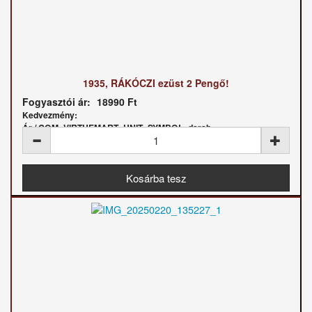
1935, RÁKÓCZI ezüst 2 Pengő!
Fogyasztói ár:
18990 Ft
Kedvezmény:
Ár / COM_VIRTUEMART_UNIT_SYMBOL_darab: