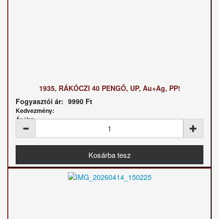
1935, RÁKÓCZI 40 PENGŐ, UP, Au+Ag, PP!
Fogyasztói ár:
9990 Ft
Kedvezmény:
Ár / kg: