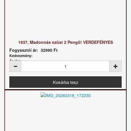
1937, Madonnás ezüst 2 Pengő! VERDEFÉNYES
Fogyasztói ár:
32990 Ft
Kedvezmény:
Ár / kg: