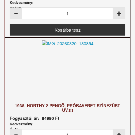
Kedvezmény:
Ár / kg:
1938, HORTHY 2 PENGŐ, PRÓBAVERET SZÍNEZÜST
UV.!!!
Fogyasztói ár:
94990 Ft
Kedvezmény:
Ár / kg: