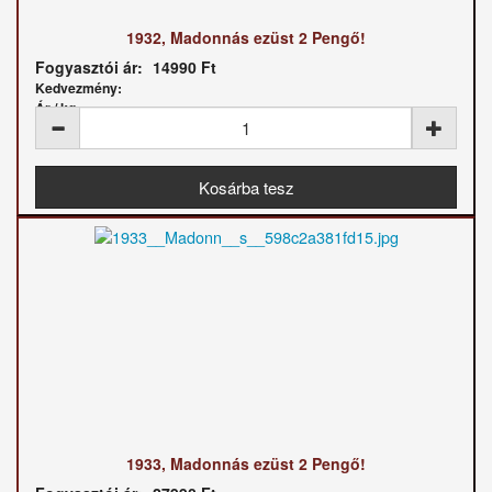
1932, Madonnás ezüst 2 Pengő!
Fogyasztói ár:
14990 Ft
Kedvezmény:
Ár / kg:
1933, Madonnás ezüst 2 Pengő!