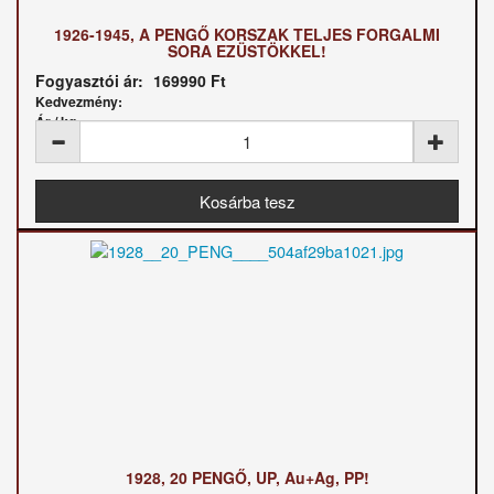
1926-1945, A PENGŐ KORSZAK TELJES FORGALMI
SORA EZÜSTÖKKEL!
Fogyasztói ár:
169990 Ft
Kedvezmény:
Ár / kg:
1928, 20 PENGŐ, UP, Au+Ag, PP!