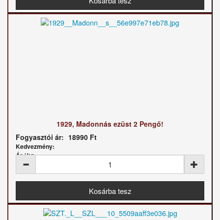
1929, Madonnás ezüst 2 Pengő!
Fogyasztói ár:
18990 Ft
Kedvezmény:
Ár / kg: