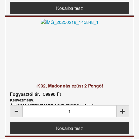
1932, Madonnás ezüst 2 Pengő!
Fogyasztói ár:
59990 Ft
Kedvezmény:
Ár / COM_VIRTUEMART_UNIT_SYMBOL_darab: