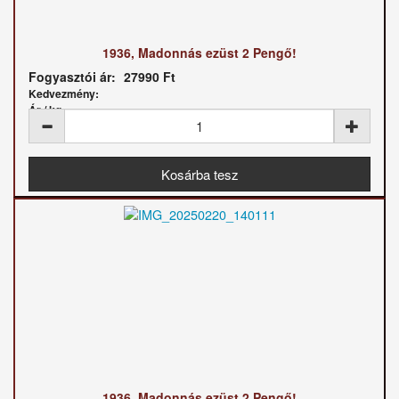
1936, Madonnás ezüst 2 Pengő!
Fogyasztói ár:
27990 Ft
Kedvezmény:
Ár / kg:
1936, Madonnás ezüst 2 Pengő!