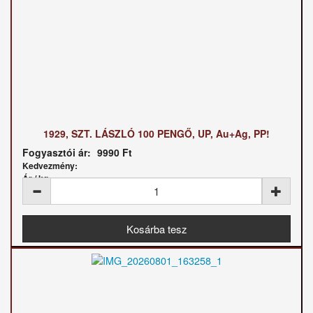
1929, SZT. LÁSZLÓ 100 PENGŐ, UP, Au+Ag, PP!
Fogyasztói ár:
9990 Ft
Kedvezmény:
Ár / kg: