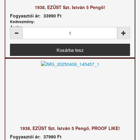
1938, EZÜST Szt. István 5 Pengő!
Fogyasztói ár:
33990 Ft
Kedvezmény:
Ár / kg:
1938, EZÜST Szt. István 5 Pengő, PROOF LIKE!
Fogyasztói ár:
37990 Ft