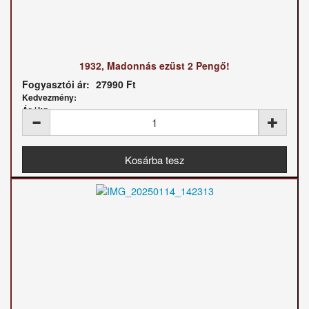
1932, Madonnás ezüst 2 Pengő!
Fogyasztói ár:
27990 Ft
Kedvezmény:
Ár / kg: