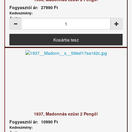
Fogyasztói ár:
27990 Ft
Kedvezmény:
Ár / kg:
1937, Madonnás ezüst 2 Pengő!
Fogyasztói ár:
10990 Ft
Kedvezmény: