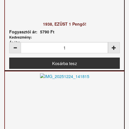
1938, EZÜST 1 Pengő!
Fogyasztói ár:
5790 Ft
Kedvezmény:
Ár / kg: