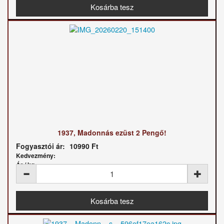
1937, Madonnás ezüst 2 Pengő!
Fogyasztói ár:
10990 Ft
Kedvezmény:
Ár / kg: