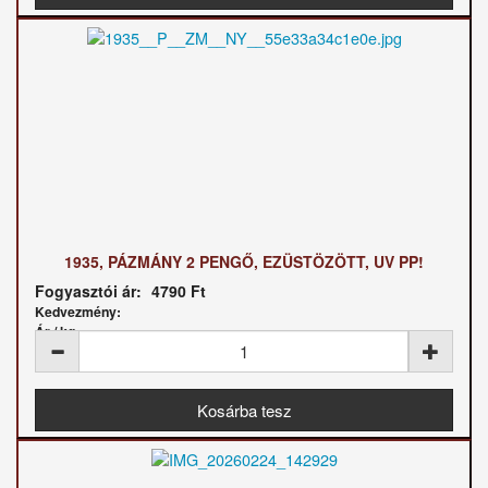
1935, PÁZMÁNY 2 PENGŐ, EZÜSTÖZÖTT, UV PP!
Fogyasztói ár:
4790 Ft
Kedvezmény:
Ár / kg: