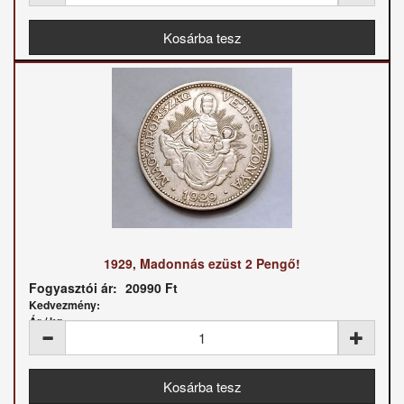
1929, Madonnás ezüst 2 Pengő!
Fogyasztói ár:
20990 Ft
Kedvezmény:
Ár / kg: