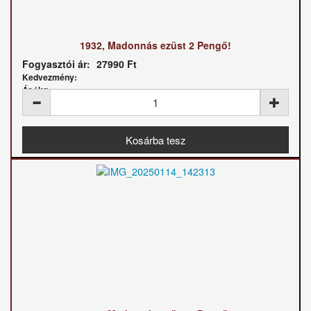
1932, Madonnás ezüst 2 Pengő!
Fogyasztói ár:
27990 Ft
Kedvezmény:
Ár / kg: