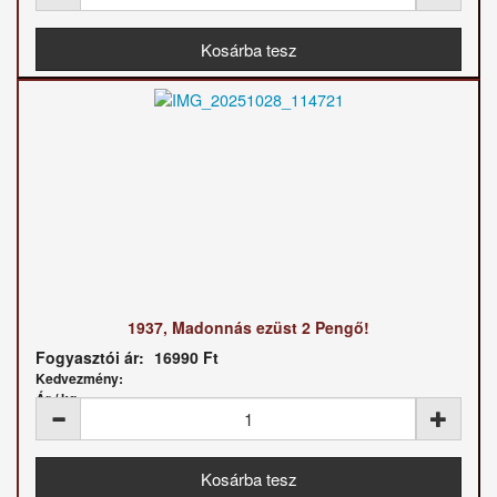
1937, Madonnás ezüst 2 Pengő!
Fogyasztói ár:
16990 Ft
Kedvezmény:
Ár / kg: