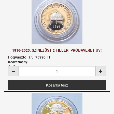
1916-2025, SZÍNEZÜST 2 FILLÉR, PRÓBAVERET UV!
Fogyasztói ár:
75990 Ft
Kedvezmény:
Ár / kg: