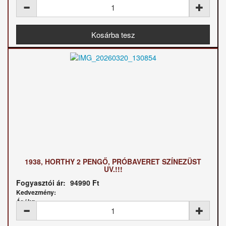
1938, HORTHY 2 PENGŐ, PRÓBAVERET SZÍNEZÜST
UV.!!!
Fogyasztói ár:
94990 Ft
Kedvezmény:
Ár / kg: