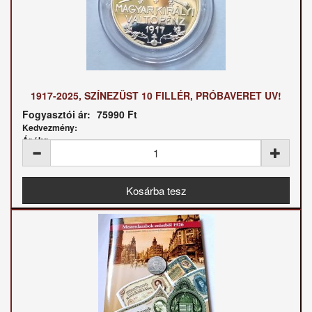
1917-2025, SZÍNEZÜST 10 FILLÉR, PRÓBAVERET UV!
Fogyasztói ár:
75990 Ft
Kedvezmény:
Ár / kg: