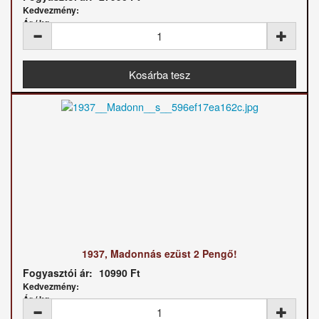
Kedvezmény:
Ár / kg:
1937, Madonnás ezüst 2 Pengő!
Fogyasztói ár:
10990 Ft
Kedvezmény:
Ár / kg: