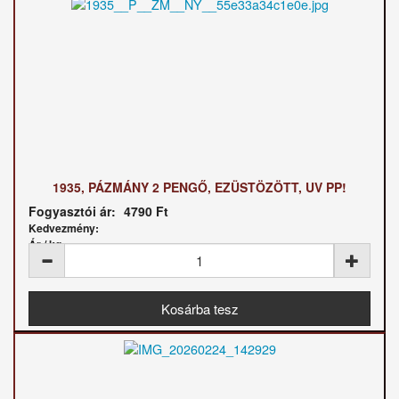
1935, PÁZMÁNY 2 PENGŐ, EZÜSTÖZÖTT, UV PP!
Fogyasztói ár:
4790 Ft
Kedvezmény:
Ár / kg: