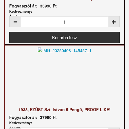
Fogyasztói ár:
33990 Ft
Kedvezmény:
Ár / kg:
1938, EZÜST Szt. István 5 Pengő, PROOF LIKE!
Fogyasztói ár:
37990 Ft
Kedvezmény:
Ár / kg: