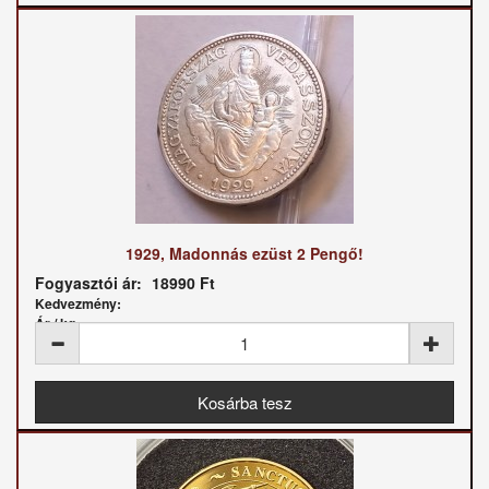
1929, Madonnás ezüst 2 Pengő!
Fogyasztói ár:
18990 Ft
Kedvezmény:
Ár / kg: