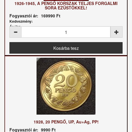
1926-1945, A PENGŐ KORSZAK TELJES FORGALMI
SORA EZÜSTÖKKEL!
Fogyasztói ár:
169990 Ft
Kedvezmény:
Ár / kg:
1928, 20 PENGŐ, UP, Au+Ag, PP!
Fogyasztói ár:
9990 Ft