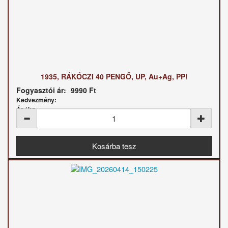
1935, RÁKÓCZI 40 PENGŐ, UP, Au+Ag, PP!
Fogyasztói ár:
9990 Ft
Kedvezmény:
Ár / kg: