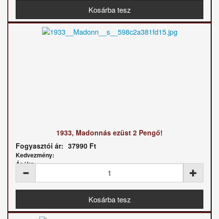
1933, Madonnás ezüst 2 Pengő!
Fogyasztói ár:
37990 Ft
Kedvezmény:
Ár / kg: