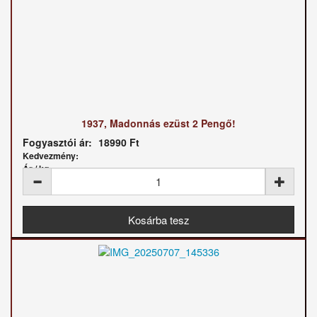
1937, Madonnás ezüst 2 Pengő!
Fogyasztói ár:
18990 Ft
Kedvezmény:
Ár / kg: