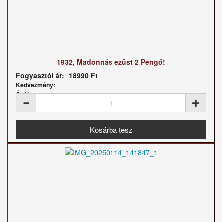
1932, Madonnás ezüst 2 Pengő!
Fogyasztói ár:
18990 Ft
Kedvezmény:
Ár / kg: