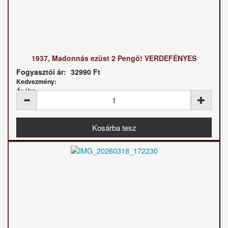
1937, Madonnás ezüst 2 Pengő! VERDEFÉNYES
Fogyasztói ár:
32990 Ft
Kedvezmény:
Ár / kg: