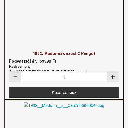
1932, Madonnás ezüst 2 Pengő!
Fogyasztói ár:
59990 Ft
Kedvezmény:
Ár / COM_VIRTUEMART_UNIT_SYMBOL_darab: