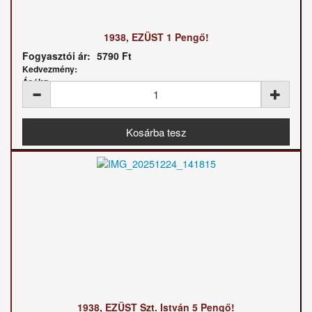
1938, EZÜST 1 Pengő!
Fogyasztói ár:
5790 Ft
Kedvezmény:
Ár / kg:
1938, EZÜST Szt. István 5 Pengő!