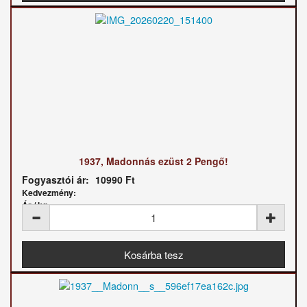
1937, Madonnás ezüst 2 Pengő!
Fogyasztói ár:
10990 Ft
Kedvezmény:
Ár / kg: