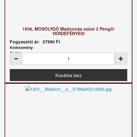
1938, MOSOLYGÓ Madonnás ezüst 2 Pengő!
VERDEFÉNYES!
Fogyasztói ár:
37990 Ft
Kedvezmény:
Ár / kg: