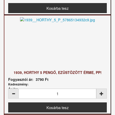
1939, HORTHY 5 PENGŐ, EZÜSTÖZÖTT ÉRME, PP!
Fogyasztói ár:
3790 Ft
Kedvezmény:
Ár / kg: