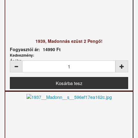
1939, Madonnás ezüst 2 Pengő!
Fogyasztói ár:
14990 Ft
Kedvezmény:
Ár / kg: