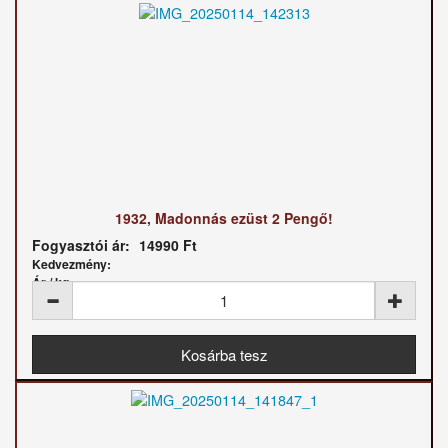
1932, Madonnás ezüst 2 Pengő!
Fogyasztói ár:
14990 Ft
Kedvezmény:
Ár / kg: