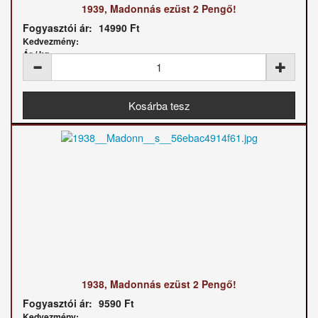
1939, Madonnás ezüst 2 Pengő!
Fogyasztói ár:
14990 Ft
Kedvezmény:
Ár / kg:
1938, Madonnás ezüst 2 Pengő!
Fogyasztói ár:
9590 Ft
Kedvezmény: