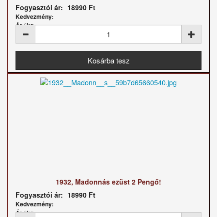
Fogyasztói ár:
18990 Ft
Kedvezmény:
Ár / kg:
1932, Madonnás ezüst 2 Pengő!
Fogyasztói ár:
18990 Ft
Kedvezmény:
Ár / kg: