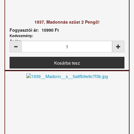
1937, Madonnás ezüst 2 Pengő!
Fogyasztói ár:
10990 Ft
Kedvezmény:
Ár / kg: