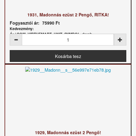
1931, Madonnás ezüst 2 Pengő, RITKA!
Fogyasztói ár:
75990 Ft
Kedvezmény:
Ár / COM_VIRTUEMART_UNIT_SYMBOL_darab:
1929, Madonnás ezüst 2 Pengő!