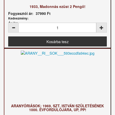
1933, Madonnás ezüst 2 Pengő!
Fogyasztói ár:
37990 Ft
Kedvezmény:
Ár / kg:
ARANYÓRIÁSOK: 1969, SZT. ISTVÁN SZÜLETÉSÉNEK
1000. ÉVFORDULÓJÁRA, UP, PP!