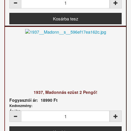
1937, Madonnás ezüst 2 Pengő!
Fogyasztói ár:
18990 Ft
Kedvezmény:
Ár / kg: