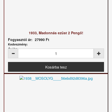
1933, Madonnás ezüst 2 Pengő!
Fogyasztói ár:
27990 Ft
Kedvezmény:
Ár / kg: