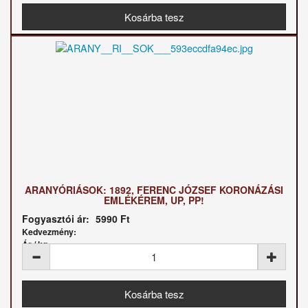
ARANYÓRIÁSOK: 1892, FERENC JÓZSEF KORONÁZÁSI
EMLÉKÉREM, UP, PP!
Fogyasztói ár:
5990 Ft
Kedvezmény:
Ár / kg: