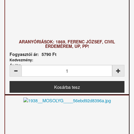
ARANYÓRIÁSOK: 1869, FERENC JÓZSEF, CIVIL
ÉRDEMÉREM, UP, PP!
Fogyasztói ár:
5790 Ft
Kedvezmény:
Ár / kg: