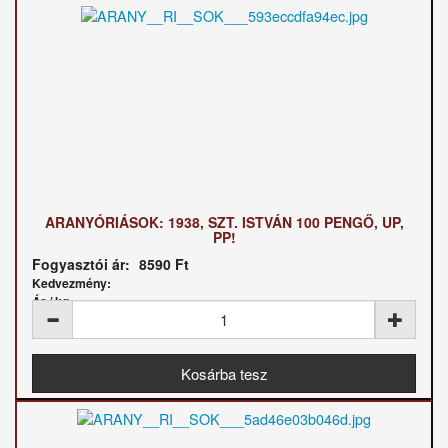
ARANYÓRIÁSOK: 1938, SZT. ISTVÁN 100 PENGŐ, UP,
PP!
Fogyasztói ár:
8590 Ft
Kedvezmény:
Ár / kg: