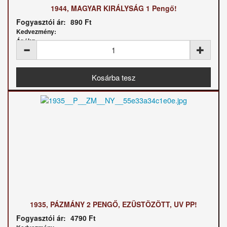
1944, MAGYAR KIRÁLYSÁG 1 Pengő!
Fogyasztói ár:
890 Ft
Kedvezmény:
Ár / kg:
1935, PÁZMÁNY 2 PENGŐ, EZÜSTÖZÖTT, UV PP!
Fogyasztói ár:
4790 Ft