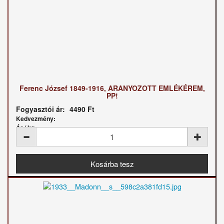
Ferenc József 1849-1916, ARANYOZOTT EMLÉKÉREM,
PP!
Fogyasztói ár:
4490 Ft
Kedvezmény:
Ár / kg: