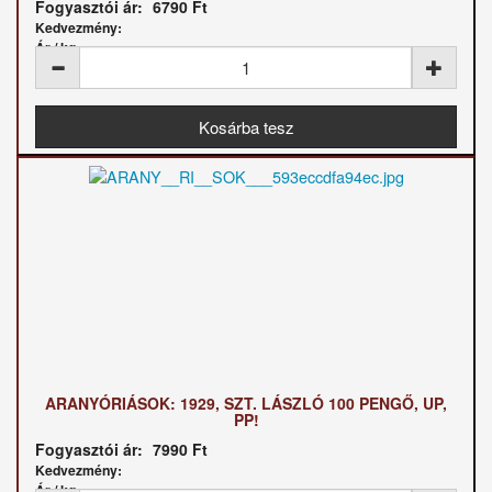
Fogyasztói ár:
6790 Ft
Kedvezmény:
Ár / kg:
ARANYÓRIÁSOK: 1929, SZT. LÁSZLÓ 100 PENGŐ, UP,
PP!
Fogyasztói ár:
7990 Ft
Kedvezmény:
Ár / kg: