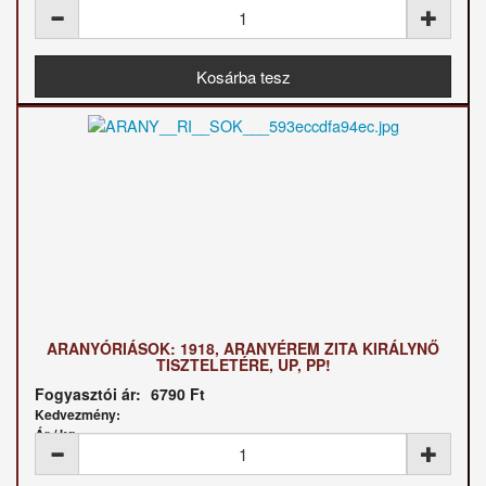
ARANYÓRIÁSOK: 1918, ARANYÉREM ZITA KIRÁLYNŐ
TISZTELETÉRE, UP, PP!
Fogyasztói ár:
6790 Ft
Kedvezmény:
Ár / kg: