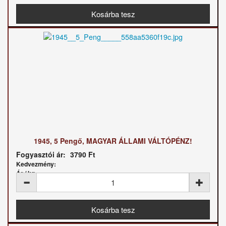
1945, 5 Pengő, MAGYAR ÁLLAMI VÁLTÓPÉNZ!
Fogyasztói ár:
3790 Ft
Kedvezmény:
Ár / kg: