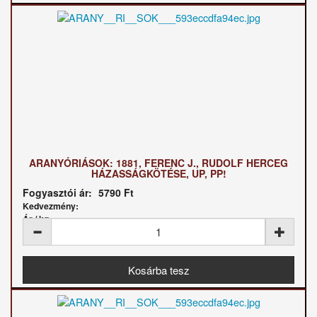
ARANYÓRIÁSOK: 1881, FERENC J., RUDOLF HERCEG
HÁZASSÁGKÖTÉSE, UP, PP!
Fogyasztói ár:
5790 Ft
Kedvezmény:
Ár / kg: