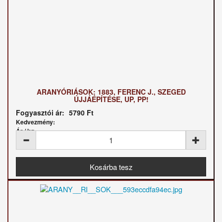
ARANYÓRIÁSOK: 1883, FERENC J., SZEGED
ÚJJÁÉPÍTÉSE, UP, PP!
Fogyasztói ár:
5790 Ft
Kedvezmény:
Ár / kg: