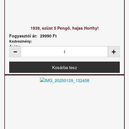
1939, ezüst 5 Pengő, hajas Horthy!
Fogyasztói ár:
29990 Ft
Kedvezmény:
Ár / kg: