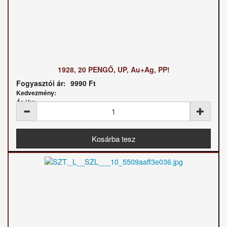
1928, 20 PENGŐ, UP, Au+Ag, PP!
Fogyasztói ár:
9990 Ft
Kedvezmény:
Ár / kg: