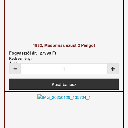
1932, Madonnás ezüst 2 Pengő!
Fogyasztói ár:
27990 Ft
Kedvezmény:
Ár / kg: