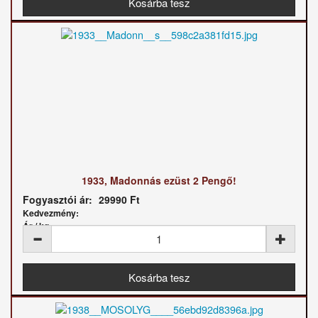
1933, Madonnás ezüst 2 Pengő!
Fogyasztói ár:
29990 Ft
Kedvezmény:
Ár / kg: