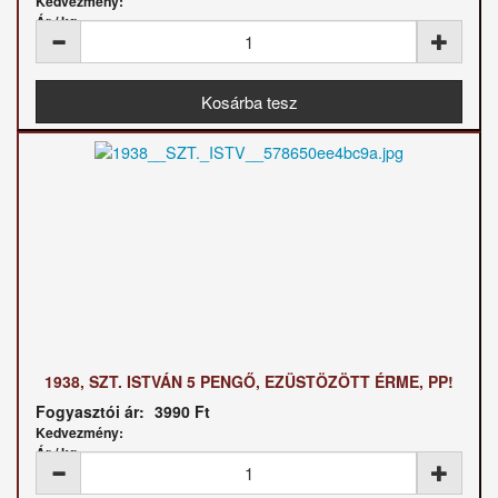
Kedvezmény:
Ár / kg:
1938, SZT. ISTVÁN 5 PENGŐ, EZÜSTÖZÖTT ÉRME, PP!
Fogyasztói ár:
3990 Ft
Kedvezmény:
Ár / kg: