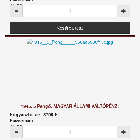
Ár / kg:
1945, 5 Pengő, MAGYAR ÁLLAMI VÁLTÓPÉNZ!
Fogyasztói ár:
3790 Ft
Kedvezmény:
Ár / kg: