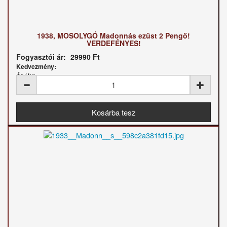
1938, MOSOLYGÓ Madonnás ezüst 2 Pengő!
VERDEFÉNYES!
Fogyasztói ár:
29990 Ft
Kedvezmény:
Ár / kg: