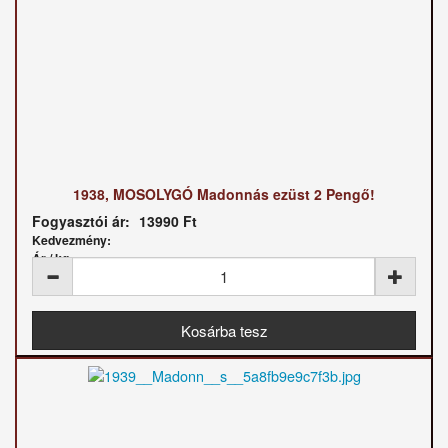
1938, MOSOLYGÓ Madonnás ezüst 2 Pengő!
Fogyasztói ár:
13990 Ft
Kedvezmény:
Ár / kg: