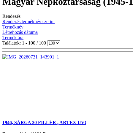
Magyar Népköztársaság (1945-1
Rendezés
Rendezés terméknév szerint
Terméknév
Létrehozás dátuma
Termék ára
Találatok: 1 - 100 / 100
1946, SÁRGA 20 FILLÉR , ARTEX UV!