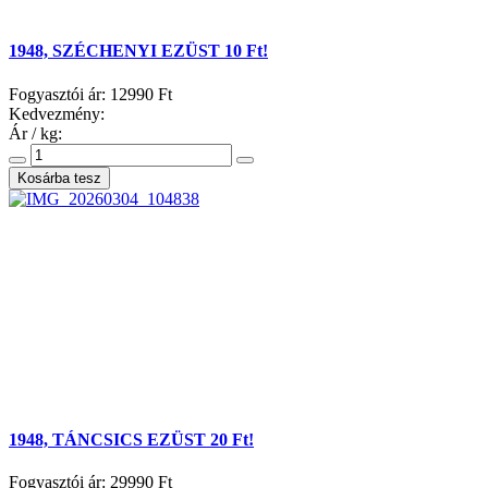
1948, SZÉCHENYI EZÜST 10 Ft!
Fogyasztói ár:
12990 Ft
Kedvezmény:
Ár / kg:
1948, TÁNCSICS EZÜST 20 Ft!
Fogyasztói ár:
29990 Ft