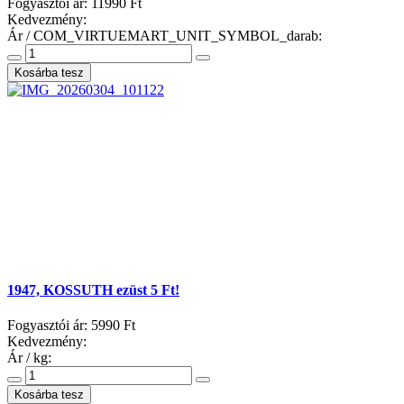
Fogyasztói ár:
11990 Ft
Kedvezmény:
Ár / COM_VIRTUEMART_UNIT_SYMBOL_darab:
1947, KOSSUTH ezüst 5 Ft!
Fogyasztói ár:
5990 Ft
Kedvezmény:
Ár / kg: