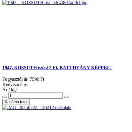
1947, KOSSUTH ezüst 5 Ft, BATTHYÁNY KÉPPEL!
Fogyasztói ár:
7590 Ft
Kedvezmény:
Ár / kg: