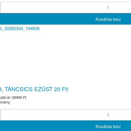
8, TÁNCSICS EZÜST 20 Ft!
ztói ár:
29990 Ft
zmény: