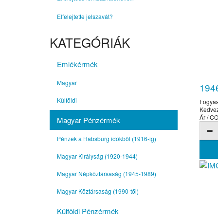
Elfelejtette jelszavát?
KATEGÓRIÁK
Emlékérmék
Magyar
194
Külföldi
Fogyas
Kedve
Ár / 
Magyar Pénzérmék
Pénzek a Habsburg időkből (1916-ig)
Magyar Királyság (1920-1944)
Magyar Népköztársaság (1945-1989)
Magyar Köztársaság (1990-től)
Külföldi Pénzérmék