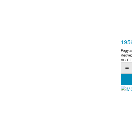
1956
Fogyas
Kedve
Ár / 