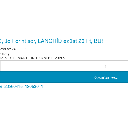
, Jó Forint sor, LÁNCHÍD ezüst 20 Ft, BU!
ztói ár:
24990 Ft
zmény:
COM_VIRTUEMART_UNIT_SYMBOL_darab: