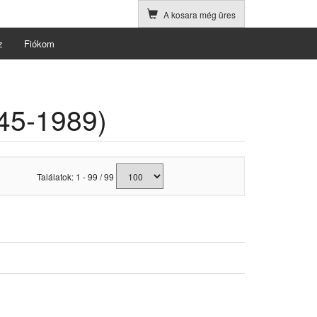
A kosara még üres
z
Fiókom
45-1989)
Találatok: 1 - 99 / 99