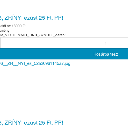
, ZRÍNYI ezüst 25 Ft, PP!
ztói ár:
18990 Ft
zmény:
COM_VIRTUEMART_UNIT_SYMBOL_darab:
, ZRÍNYI ezüst 25 Ft, PP!