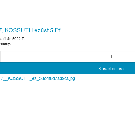
7, KOSSUTH ezüst 5 Ft!
ztói ár:
5990 Ft
zmény: