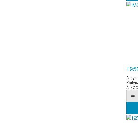
1956
Fogyas
Kedve
Ár / 