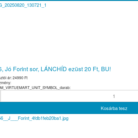
, Jó Forint sor, LÁNCHÍD ezüst 20 Ft, BU!
ztói ár:
24990 Ft
zmény:
COM_VIRTUEMART_UNIT_SYMBOL_darab: