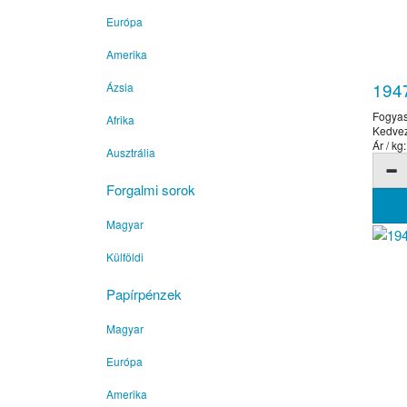
Európa
Amerika
194
Ázsia
Fogyas
Afrika
Kedve
Ár / kg:
Ausztrália
Forgalmi sorok
Magyar
Külföldi
Papírpénzek
Magyar
Európa
Amerika