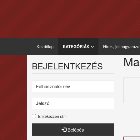
Kezdőlap
KATEGÓRIÁK
Hírek, jelmagyaráza
Ma
BEJELENTKEZÉS
Emlékezzen rám
Belépés