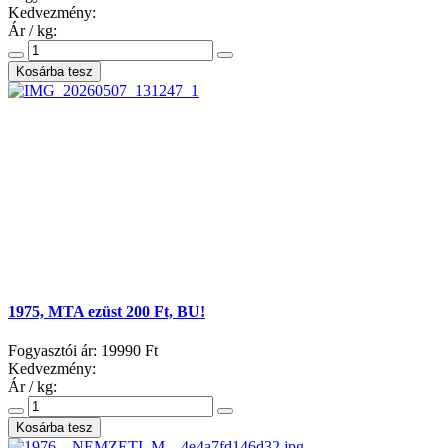
Kedvezmény:
Ár / kg:
1975, MTA ezüst 200 Ft, BU!
Fogyasztói ár:
19990 Ft
Kedvezmény:
Ár / kg: