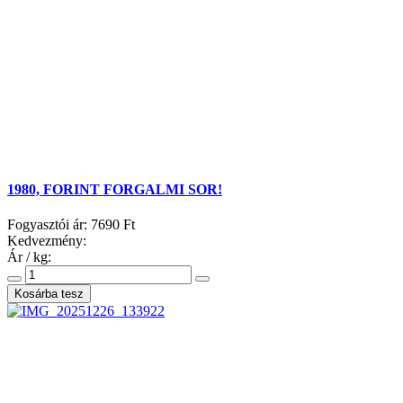
1980, FORINT FORGALMI SOR!
Fogyasztói ár:
7690 Ft
Kedvezmény:
Ár / kg: