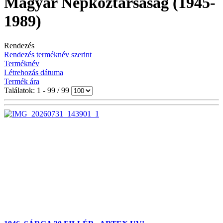
Magyar Népköztársaság (1945-
1989)
Rendezés
Rendezés terméknév szerint
Terméknév
Létrehozás dátuma
Termék ára
Találatok: 1 - 99 / 99