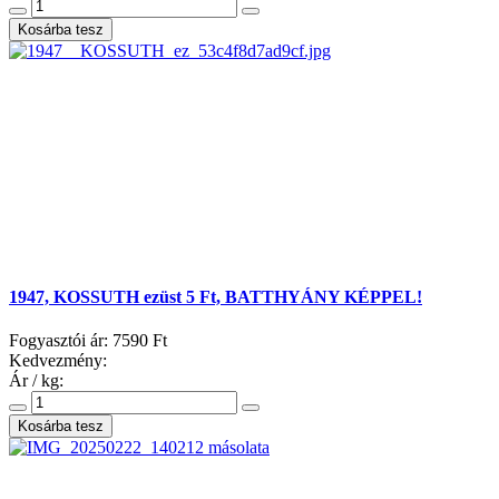
1947, KOSSUTH ezüst 5 Ft, BATTHYÁNY KÉPPEL!
Fogyasztói ár:
7590 Ft
Kedvezmény:
Ár / kg: