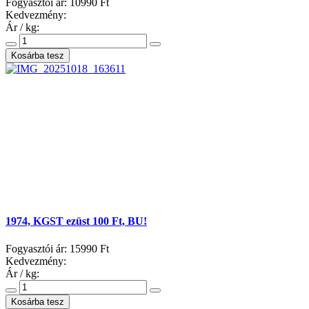
Fogyasztói ár:
10990 Ft
Kedvezmény:
Ár / kg:
1974, KGST ezüst 100 Ft, BU!
Fogyasztói ár:
15990 Ft
Kedvezmény:
Ár / kg: