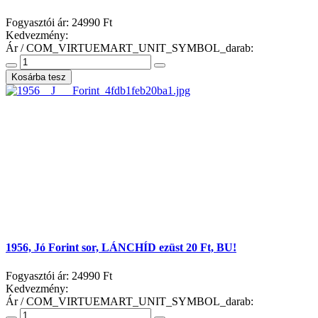
Fogyasztói ár:
24990 Ft
Kedvezmény:
Ár / COM_VIRTUEMART_UNIT_SYMBOL_darab:
1956, Jó Forint sor, LÁNCHÍD ezüst 20 Ft, BU!
Fogyasztói ár:
24990 Ft
Kedvezmény:
Ár / COM_VIRTUEMART_UNIT_SYMBOL_darab: