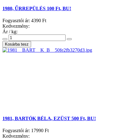
1980, ŰRREPÜLÉS 100 Ft, BU!
Fogyasztói ár:
4390 Ft
Kedvezmény:
Ár / kg:
1981, BARTÓK BÉLA, EZÜST 500 Ft, BU!
Fogyasztói ár:
17990 Ft
Kedvezmény: