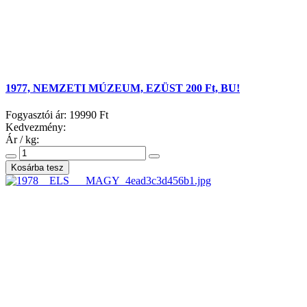
1977, NEMZETI MÚZEUM, EZÜST 200 Ft, BU!
Fogyasztói ár:
19990 Ft
Kedvezmény:
Ár / kg: