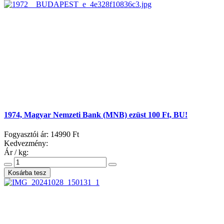
1974, Magyar Nemzeti Bank (MNB) ezüst 100 Ft, BU!
Fogyasztói ár:
14990 Ft
Kedvezmény:
Ár / kg: