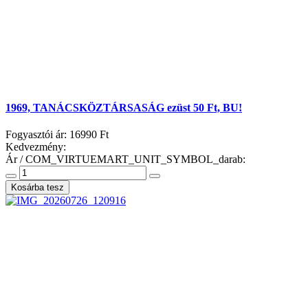
1969, TANÁCSKÖZTÁRSASÁG ezüst 50 Ft, BU!
Fogyasztói ár:
16990 Ft
Kedvezmény:
Ár / COM_VIRTUEMART_UNIT_SYMBOL_darab: