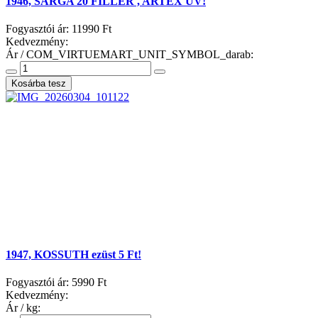
1946, SÁRGA 20 FILLÉR , ARTEX UV!
Fogyasztói ár:
11990 Ft
Kedvezmény:
Ár / COM_VIRTUEMART_UNIT_SYMBOL_darab:
1947, KOSSUTH ezüst 5 Ft!
Fogyasztói ár:
5990 Ft
Kedvezmény:
Ár / kg: