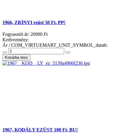
1966, ZRÍNYI ezüst 50 Ft, PP!
Fogyasztói ár:
20990 Ft
Kedvezmény:
Ár / COM_VIRTUEMART_UNIT_SYMBOL_darab:
1967, KODÁLY EZÜST 100 Ft, BU!