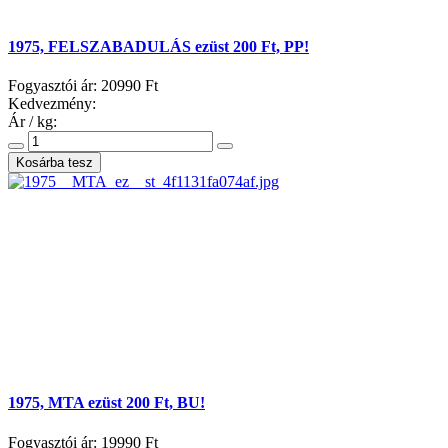
1975, FELSZABADULÁS ezüst 200 Ft, PP!
Fogyasztói ár:
20990 Ft
Kedvezmény:
Ár / kg:
1975, MTA ezüst 200 Ft, BU!
Fogyasztói ár:
19990 Ft