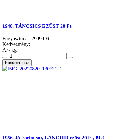
1948, TÁNCSICS EZÜST 20 Ft!
Fogyasztói ár:
29990 Ft
Kedvezmény:
Ár / kg:
1956, Jó Forint sor, LÁNCHÍD ezüst 20 Ft, BU!