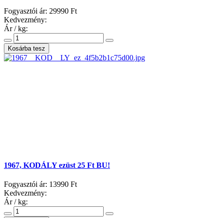
Fogyasztói ár:
29990 Ft
Kedvezmény:
Ár / kg:
1967, KODÁLY ezüst 25 Ft BU!
Fogyasztói ár:
13990 Ft
Kedvezmény:
Ár / kg: