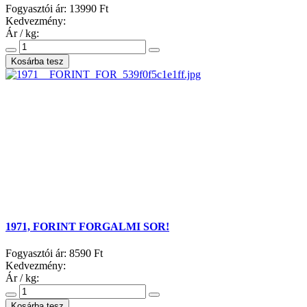
Fogyasztói ár:
13990 Ft
Kedvezmény:
Ár / kg:
1971, FORINT FORGALMI SOR!
Fogyasztói ár:
8590 Ft
Kedvezmény:
Ár / kg: