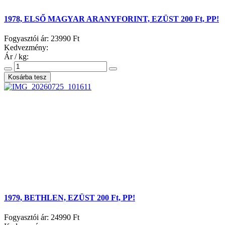
1978, ELSŐ MAGYAR ARANYFORINT, EZÜST 200 Ft, PP!
Fogyasztói ár:
23990 Ft
Kedvezmény:
Ár / kg:
1979, BETHLEN, EZÜST 200 Ft, PP!
Fogyasztói ár:
24990 Ft