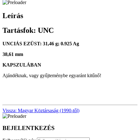
Leírás
Tartásfok: UNC
UNCIÁS EZÜST: 31,46 g; 0.925 Ag
38,61 mm
KAPSZULÁBAN
Ajándéknak, vagy gyűjteménybe egyaránt kitűnő!
Vissza: Magyar Köztársaság (1990-től)
BEJELENTKEZÉS