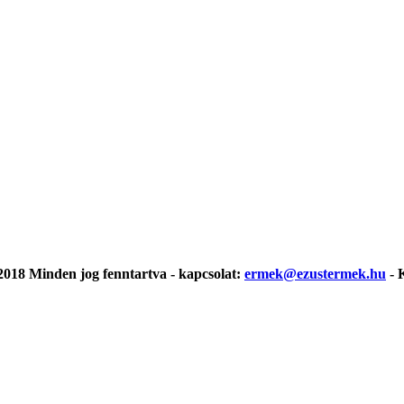
018 Minden jog fenntartva - kapcsolat:
ermek@ezustermek.hu
- 