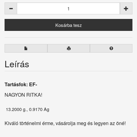
Leírás
Tartásfok: EF-
NAGYON RITKA!
13.2000 g., 0.9170 Ag
Kiváló történelmi érme, vásárolja meg és legyen az öné!