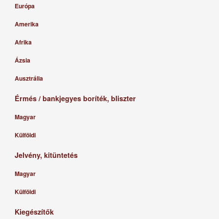
Európa
Amerika
Afrika
Ázsia
Ausztrália
Érmés / bankjegyes boríték, bliszter
Magyar
Külföldi
Jelvény, kitüntetés
Magyar
Külföldi
Kiegészítők