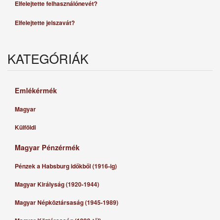
Elfelejtette felhasználónevét?
Elfelejtette jelszavát?
KATEGÓRIÁK
Emlékérmék
Magyar
Külföldi
Magyar Pénzérmék
Pénzek a Habsburg időkből (1916-ig)
Magyar Királyság (1920-1944)
Magyar Népköztársaság (1945-1989)