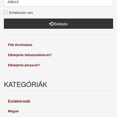
Emlékezzen rám
Belépés
Fiók létrehozása
Elfelejtette felhasználónevét?
Elfelejtette jelszavát?
KATEGÓRIÁK
Emlékérmék
Magyar