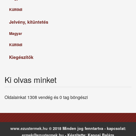
Külföldi
Jelvény, kitüntetés
Magyar
Külföldi
Kiegészítők
Ki olvas minket
Oldalainkat 1308 vendég és 0 tag böngészi
www.ezustermek.hu
© 2018 Minden jog fenntartva - kapcsolat:
ermek@ezustermek.hu
- Készítette: Kaposi Balázs