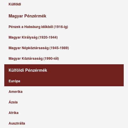
Külföldi
Magyar Pénzérmék
Pénzek a Habsburg időkből (1916-ig)
Magyar Királyság (1920-1944)
Magyar Népköztársaság (1945-1989)
Magyar Köztársaság (1990-től)
Külföldi Pénzérmék
Európa
Amerika
Ázsia
Afrika
Ausztrália