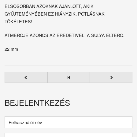
ELSŐSORBAN AZOKNAK AJÁNLOTT, AKIK
GYŰJTEMÉNYÉBEN EZ HIÁNYZIK, PÓTLÁSNAK
TÖKÉLETES!
ÁTMÉRŐJE AZONOS AZ EREDETIVEL, A SÚLYA ELTÉRŐ.
22 mm
BEJELENTKEZÉS