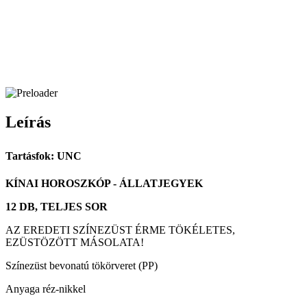
Leírás
Tartásfok: UNC
KÍNAI HOROSZKÓP - ÁLLATJEGYEK
12 DB, TELJES SOR
AZ EREDETI SZÍNEZÜST ÉRME TÖKÉLETES,
EZÜSTÖZÖTT MÁSOLATA!
Színezüst bevonatú tökörveret (PP)
Anyaga réz-nikkel