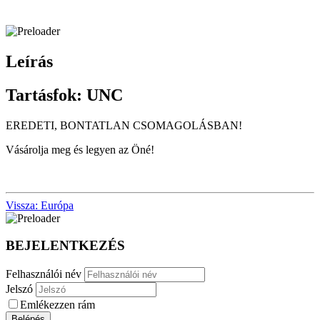
Leírás
Tartásfok:
UNC
EREDETI, BONTATLAN CSOMAGOLÁSBAN!
Vásárolja meg és legyen az Öné!
Vissza: Európa
BEJELENTKEZÉS
Felhasználói név
Jelszó
Emlékezzen rám
Belépés