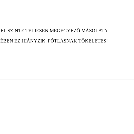
VEL SZINTE TELJESEN MEGEGYEZŐ MÁSOLATA.
BEN EZ HIÁNYZIK, PÓTLÁSNAK TÖKÉLETES!