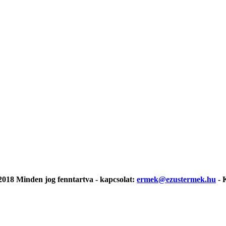
018 Minden jog fenntartva - kapcsolat:
ermek@ezustermek.hu
- 