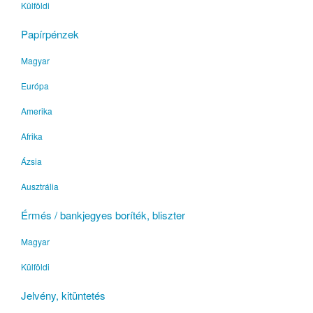
Külföldi
Papírpénzek
Magyar
Európa
Amerika
Afrika
Ázsia
Ausztrália
Érmés / bankjegyes boríték, bliszter
Magyar
Külföldi
Jelvény, kitüntetés