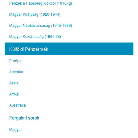
Pénzek a Habsburg időkből (1916-ig)
Magyar Királyság (1920-1944)
Magyar Népköztársaság (1945-1989)
Magyar Köztársaság (1990-től)
Külföldi Pénzérmék
Európa
Amerika
Ázsia
Afrika
Ausztrália
Forgalmi sorok
Magyar