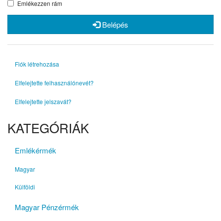
Emlékezzen rám
Belépés
Fiók létrehozása
Elfelejtette felhasználónevét?
Elfelejtette jelszavát?
KATEGÓRIÁK
Emlékérmék
Magyar
Külföldi
Magyar Pénzérmék