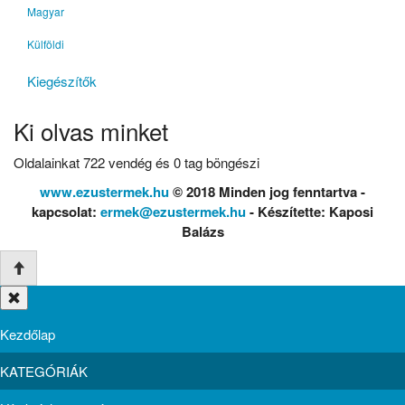
Magyar
Külföldi
Kiegészítők
Ki olvas minket
Oldalainkat 722 vendég és 0 tag böngészi
www.ezustermek.hu
© 2018 Minden jog fenntartva -
kapcsolat:
ermek@ezustermek.hu
- Készítette: Kaposi
Balázs
Kezdőlap
KATEGÓRIÁK