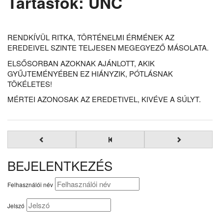
Tartásfok: UNC
RENDKÍVÜL RITKA, TÖRTÉNELMI ÉRMÉNEK AZ
EREDEIVEL SZINTE TELJESEN MEGEGYEZŐ MÁSOLATA.
ELSŐSORBAN AZOKNAK AJÁNLOTT, AKIK
GYŰJTEMÉNYÉBEN EZ HIÁNYZIK, PÓTLÁSNAK
TÖKÉLETES!
MÉRTEI AZONOSAK AZ EREDETIVEL, KIVÉVE A SÚLYT.
BEJELENTKEZÉS
Felhasználói név
Jelszó