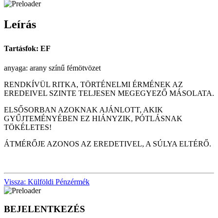
Leírás
Tartásfok: EF
anyaga: arany színű fémötvözet
RENDKÍVÜL RITKA, TÖRTÉNELMI ÉRMÉNEK AZ
EREDEIVEL SZINTE TELJESEN MEGEGYEZŐ MÁSOLATA.
ELSŐSORBAN AZOKNAK AJÁNLOTT, AKIK
GYŰJTEMÉNYÉBEN EZ HIÁNYZIK, PÓTLÁSNAK
TÖKÉLETES!
ÁTMÉRŐJE AZONOS AZ EREDETIVEL, A SÚLYA ELTÉRŐ.
Vissza: Külföldi Pénzérmék
BEJELENTKEZÉS