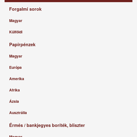
Forgalmi sorok
Magyar
Külföldi
Papírpénzek
Magyar
Európa
Amerika
Afrika
Ázsia
Ausztrália
Érmés / bankjegyes boríték, bliszter
Magyar