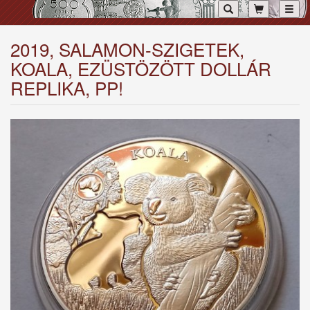
Toggl
2019, SALAMON-SZIGETEK,
KOALA, EZÜSTÖZÖTT DOLLÁR
REPLIKA, PP!