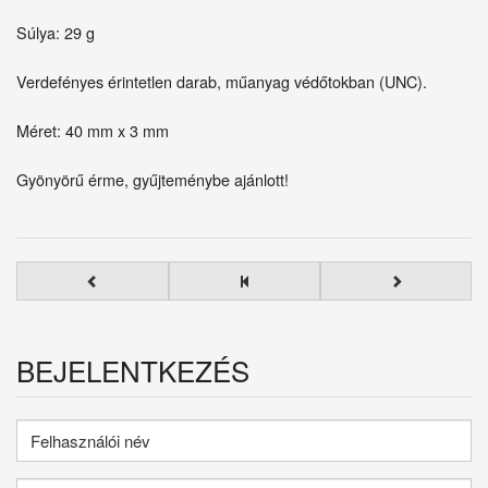
Súlya: 29 g
Verdefényes érintetlen darab, műanyag védőtokban (UNC).
Méret: 40 mm x 3 mm
Gyönyörű érme, gyűjteménybe ajánlott!
BEJELENTKEZÉS