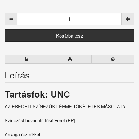
Leírás
Tartásfok: UNC
AZ EREDETI SZÍNEZÜST ÉRME TÖKÉLETES MÁSOLATA!
Színezüst bevonatú tökörveret (PP)
Anyaga réz-nikkel