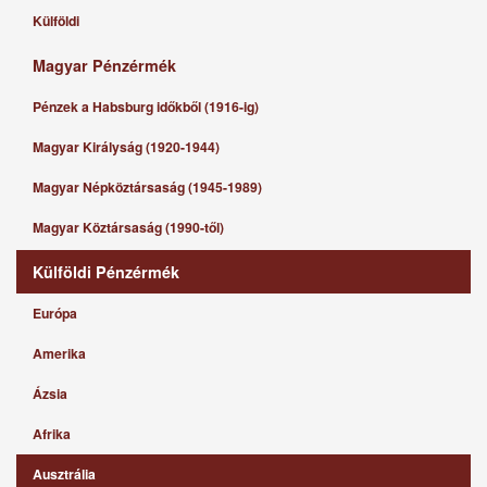
Külföldi
Magyar Pénzérmék
Pénzek a Habsburg időkből (1916-ig)
Magyar Királyság (1920-1944)
Magyar Népköztársaság (1945-1989)
Magyar Köztársaság (1990-től)
Külföldi Pénzérmék
Európa
Amerika
Ázsia
Afrika
Ausztrália