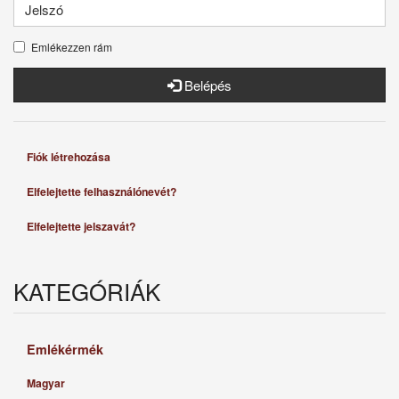
Emlékezzen rám
Belépés
Fiók létrehozása
Elfelejtette felhasználónevét?
Elfelejtette jelszavát?
KATEGÓRIÁK
Emlékérmék
Magyar