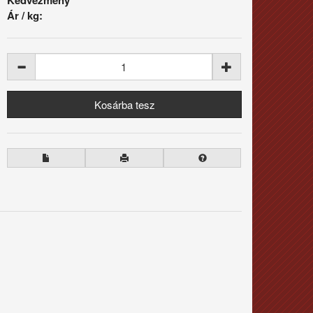
Ár / kg: