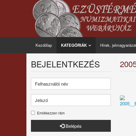
Kezdőlap
KATEGÓRIÁK
Hírek, jelmagyaráza
BEJELENTKEZÉS
2005
Emlékezzen rám
Belépés