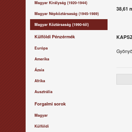
Magyar Királyság (1920-1944)
38,61
Magyar Népköztársaság (1945-1989)
Magyar Köztársaság (1990-től)
Külföldi Pénzérmék
KAPS
Európa
Gyönyör
Amerika
Ázsia
Afrika
Ausztrália
Forgalmi sorok
Magyar
Külföldi