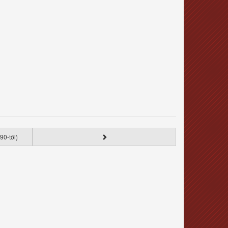
90-től)