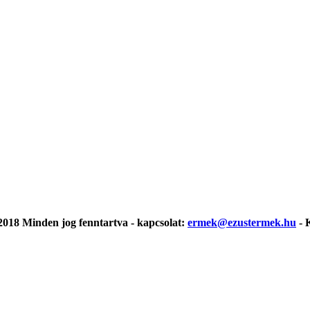
018 Minden jog fenntartva - kapcsolat:
ermek@ezustermek.hu
- 