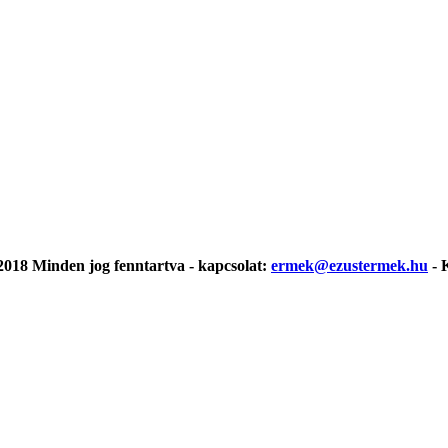
018 Minden jog fenntartva - kapcsolat:
ermek@ezustermek.hu
- 