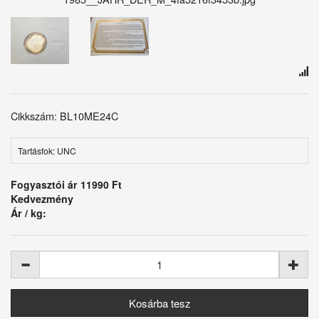
Cikkszám: BL10ME24C
Tartásfok: UNC
Fogyasztói ár
11990 Ft
Kedvezmény
Ár / kg: