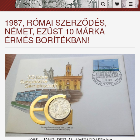
Toggl
1987, RÓMAI SZERZŐDÉS,
NÉMET, EZÜST 10 MÁRKA
ÉRMÉS BORÍTÉKBAN!
1985__JAHR_DER_M_4fa5216f3453b.jpg