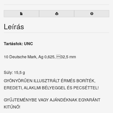
Leírás
Tartásfok: UNC
10 Deutsche Mark, Ag 0,625, 32,5 mm
Súly: 15,5 g
GYÖNYÖRŰEN ILLUSZTRÁLT ÉRMÉS BORÍTÉK,
EREDETI, ALAKLMI BÉLYEGGEL ÉS PECSÉTTEL!
GYŰJTEMÉNYBE VAGY AJÁNDÉKNAK EGYARÁNT
KITŰNŐ!