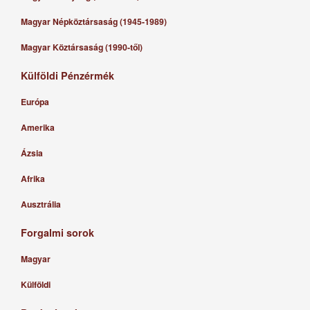
Magyar Népköztársaság (1945-1989)
Magyar Köztársaság (1990-től)
Külföldi Pénzérmék
Európa
Amerika
Ázsia
Afrika
Ausztrália
Forgalmi sorok
Magyar
Külföldi