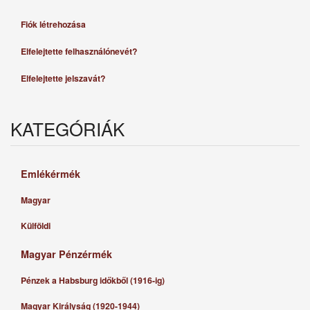
Fiók létrehozása
Elfelejtette felhasználónevét?
Elfelejtette jelszavát?
KATEGÓRIÁK
Emlékérmék
Magyar
Külföldi
Magyar Pénzérmék
Pénzek a Habsburg időkből (1916-ig)
Magyar Királyság (1920-1944)