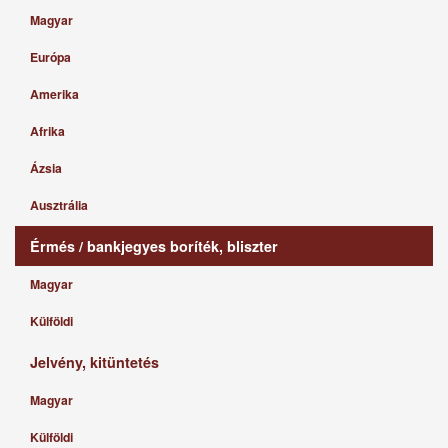
Magyar
Európa
Amerika
Afrika
Ázsia
Ausztrália
Érmés / bankjegyes boríték, bliszter
Magyar
Külföldi
Jelvény, kitüntetés
Magyar
Külföldi