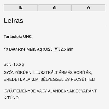
Leírás
Tartásfok: UNC
10 Deutsche Mark, Ag 0,625, 32,5 mm
Súly: 15,5 g
GYÖNYÖRŰEN ILLUSZTRÁLT ÉRMÉS BORÍTÉK,
EREDETI, ALAKLMI BÉLYEGGEL ÉS PECSÉTTEL!
GYŰJTEMÉNYBE VAGY AJÁNDÉKNAK EGYARÁNT
KITŰNŐ!