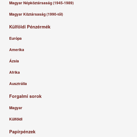
Magyar Népköztársaság (1945-1989)
Magyar Köztársaság (1990-től)
Külföldi Pénzérmék
Európa
Amerika
Ázsia
Afrika
Ausztrália
Forgalmi sorok
Magyar
Külföldi
Papírpénzek