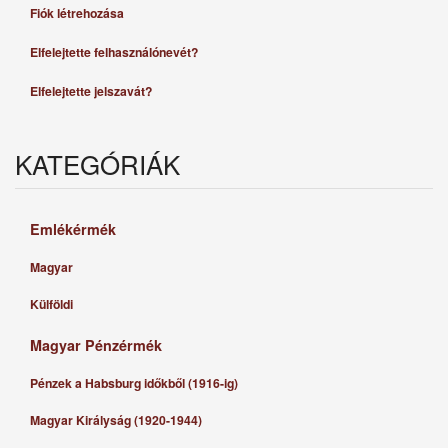
Fiók létrehozása
Elfelejtette felhasználónevét?
Elfelejtette jelszavát?
KATEGÓRIÁK
Emlékérmék
Magyar
Külföldi
Magyar Pénzérmék
Pénzek a Habsburg időkből (1916-ig)
Magyar Királyság (1920-1944)