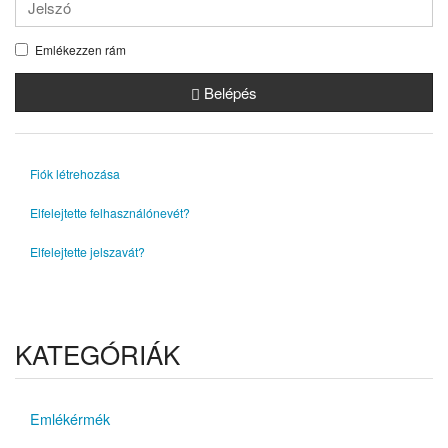
Emlékezzen rám
Belépés
Fiók létrehozása
Elfelejtette felhasználónevét?
Elfelejtette jelszavát?
KATEGÓRIÁK
Emlékérmék