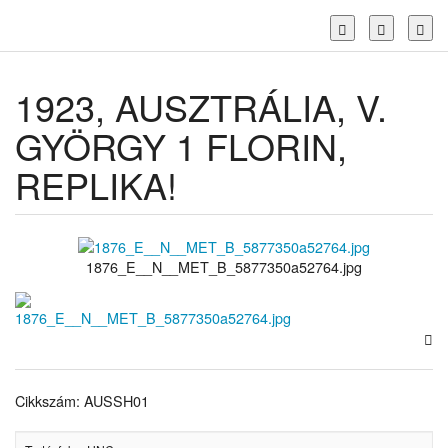
Toggl
1923, AUSZTRÁLIA, V.
GYÖRGY 1 FLORIN,
REPLIKA!
1876_E__N__MET_B_5877350a52764.jpg
Cikkszám: AUSSH01