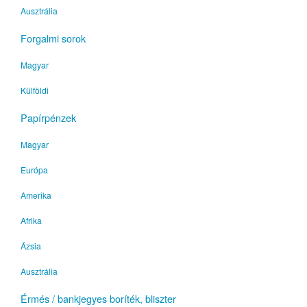
Ausztrália
Forgalmi sorok
Magyar
Külföldi
Papírpénzek
Magyar
Európa
Amerika
Afrika
Ázsia
Ausztrália
Érmés / bankjegyes boríték, bliszter