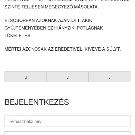
SZINTE TELJESEN MEGEGYEZŐ MÁSOLATA.
ELSŐSORBAN AZOKNAK AJÁNLOTT, AKIK
GYŰJTEMÉNYÉBEN EZ HIÁNYZIK, PÓTLÁSNAK
TÖKÉLETES!
MÉRTEI AZONOSAK AZ EREDETIVEL, KIVÉVE A SÚLYT.
BEJELENTKEZÉS