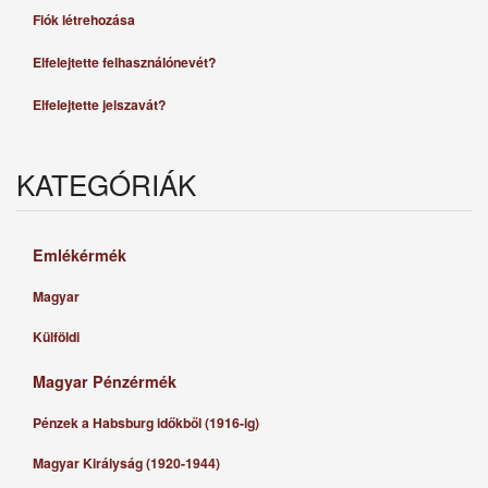
Fiók létrehozása
Elfelejtette felhasználónevét?
Elfelejtette jelszavát?
KATEGÓRIÁK
Emlékérmék
Magyar
Külföldi
Magyar Pénzérmék
Pénzek a Habsburg időkből (1916-ig)
Magyar Királyság (1920-1944)