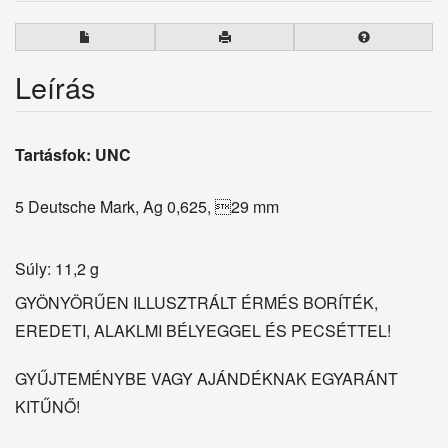
Leírás
Tartásfok: UNC
5 Deutsche Mark, Ag 0,625, 29 mm
Súly: 11,2 g
GYÖNYÖRŰEN ILLUSZTRÁLT ÉRMÉS BORÍTÉK,
EREDETI, ALAKLMI BÉLYEGGEL ÉS PECSÉTTEL!
GYŰJTEMÉNYBE VAGY AJÁNDÉKNAK EGYARÁNT
KITŰNŐ!