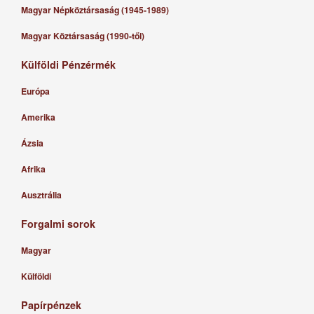
Magyar Népköztársaság (1945-1989)
Magyar Köztársaság (1990-től)
Külföldi Pénzérmék
Európa
Amerika
Ázsia
Afrika
Ausztrália
Forgalmi sorok
Magyar
Külföldi
Papírpénzek