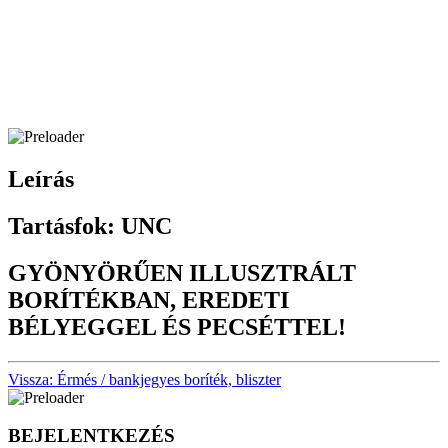
Leírás
Tartásfok: UNC
GYÖNYÖRŰEN ILLUSZTRÁLT
BORÍTÉKBAN, EREDETI
BÉLYEGGEL ÉS PECSÉTTEL!
Vissza: Érmés / bankjegyes boríték, bliszter
BEJELENTKEZÉS