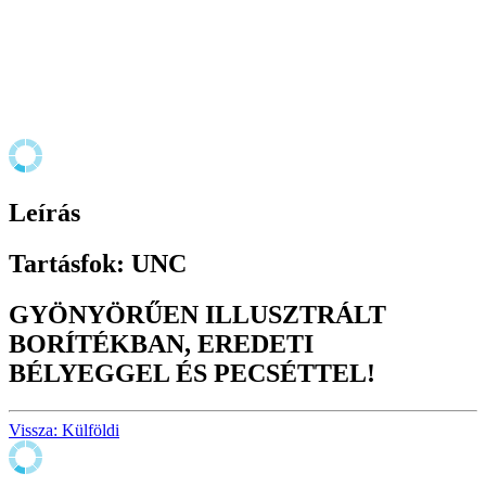
Leírás
Tartásfok: UNC
GYÖNYÖRŰEN ILLUSZTRÁLT
BORÍTÉKBAN, EREDETI
BÉLYEGGEL ÉS PECSÉTTEL!
Vissza: Külföldi