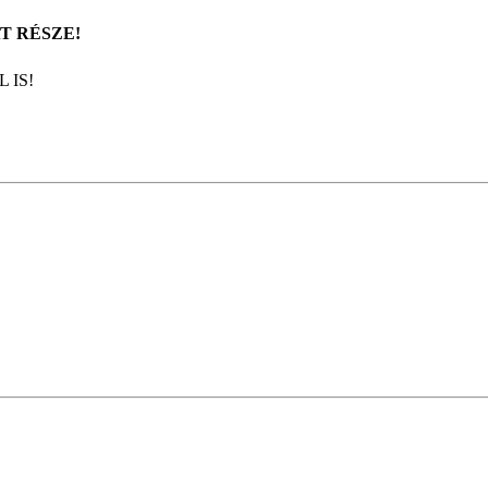
T RÉSZE!
 IS!