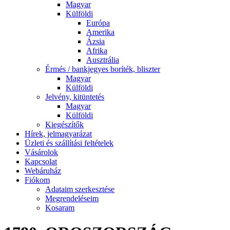
Magyar
Külföldi
Európa
Amerika
Ázsia
Afrika
Ausztrália
Érmés / bankjegyes boríték, bliszter
Magyar
Külföldi
Jelvény, kitüntetés
Magyar
Külföldi
Kiegészítők
Hírek, jelmagyarázat
Üzleti és szállítási feltételek
Vásárolok
Kapcsolat
Webáruház
Fiókom
Adataim szerkesztése
Megrendeléseim
Kosaram