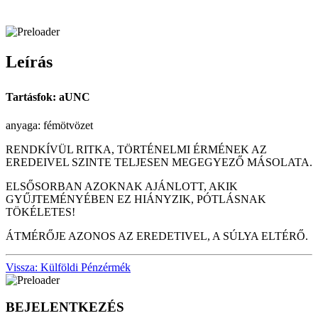
Leírás
Tartásfok: aUNC
anyaga: fémötvözet
RENDKÍVÜL RITKA, TÖRTÉNELMI ÉRMÉNEK AZ
EREDEIVEL SZINTE TELJESEN MEGEGYEZŐ MÁSOLATA.
ELSŐSORBAN AZOKNAK AJÁNLOTT, AKIK
GYŰJTEMÉNYÉBEN EZ HIÁNYZIK, PÓTLÁSNAK
TÖKÉLETES!
ÁTMÉRŐJE AZONOS AZ EREDETIVEL, A SÚLYA ELTÉRŐ.
Vissza: Külföldi Pénzérmék
BEJELENTKEZÉS