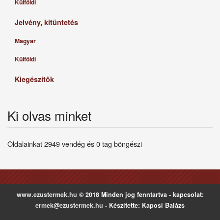
Külföldi
Jelvény, kitüntetés
Magyar
Külföldi
Kiegészítők
Ki olvas minket
Oldalainkat 2949 vendég és 0 tag böngészi
www.ezustermek.hu
© 2018 Minden jog fenntartva - kapcsolat:
ermek@ezustermek.hu
- Készítette: Kaposi Balázs