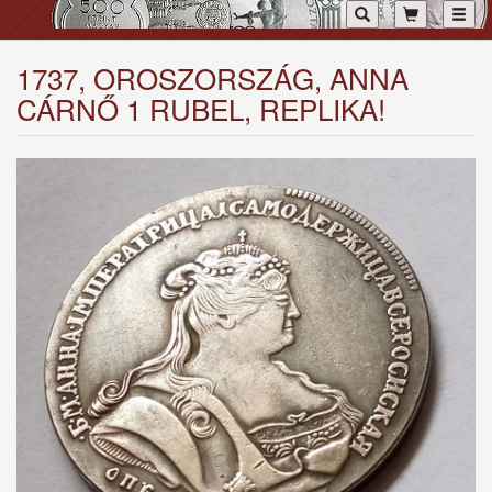
Toggl
1737, OROSZORSZÁG, ANNA
CÁRNŐ 1 RUBEL, REPLIKA!