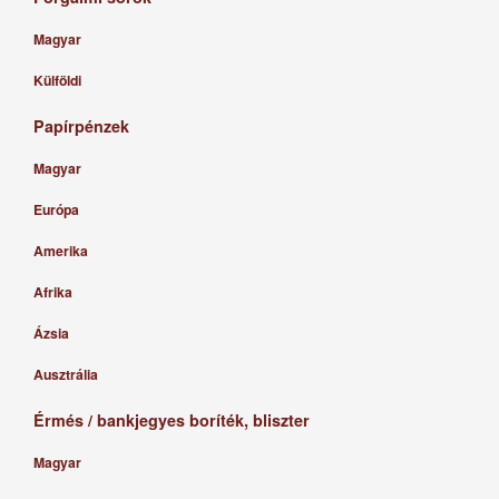
Magyar
Külföldi
Papírpénzek
Magyar
Európa
Amerika
Afrika
Ázsia
Ausztrália
Érmés / bankjegyes boríték, bliszter
Magyar