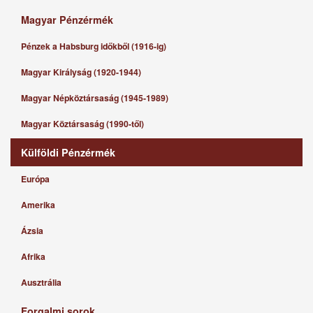
Magyar Pénzérmék
Pénzek a Habsburg időkből (1916-ig)
Magyar Királyság (1920-1944)
Magyar Népköztársaság (1945-1989)
Magyar Köztársaság (1990-től)
Külföldi Pénzérmék
Európa
Amerika
Ázsia
Afrika
Ausztrália
Forgalmi sorok