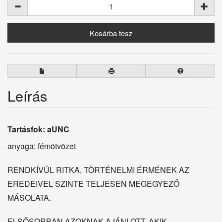
Leírás
Tartásfok: aUNC
anyaga: fémötvözet
RENDKÍVÜL RITKA, TÖRTÉNELMI ÉRMÉNEK AZ
EREDEIVEL SZINTE TELJESEN MEGEGYEZŐ
MÁSOLATA.
ELSŐSORBAN AZOKNAK AJÁNLOTT, AKIK