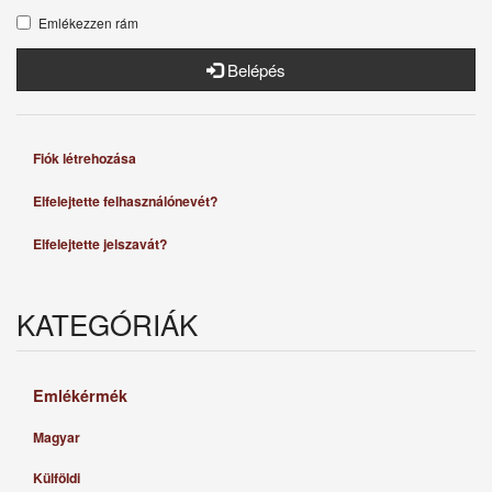
Emlékezzen rám
Belépés
Fiók létrehozása
Elfelejtette felhasználónevét?
Elfelejtette jelszavát?
KATEGÓRIÁK
Emlékérmék
Magyar
Külföldi