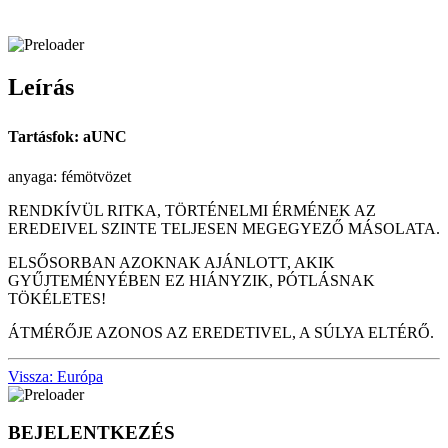
Leírás
Tartásfok: aUNC
anyaga: fémötvözet
RENDKÍVÜL RITKA, TÖRTÉNELMI ÉRMÉNEK AZ
EREDEIVEL SZINTE TELJESEN MEGEGYEZŐ MÁSOLATA.
ELSŐSORBAN AZOKNAK AJÁNLOTT, AKIK
GYŰJTEMÉNYÉBEN EZ HIÁNYZIK, PÓTLÁSNAK
TÖKÉLETES!
ÁTMÉRŐJE AZONOS AZ EREDETIVEL, A SÚLYA ELTÉRŐ.
Vissza: Európa
BEJELENTKEZÉS