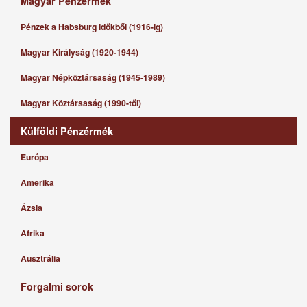
Magyar Pénzérmék
Pénzek a Habsburg időkből (1916-ig)
Magyar Királyság (1920-1944)
Magyar Népköztársaság (1945-1989)
Magyar Köztársaság (1990-től)
Külföldi Pénzérmék
Európa
Amerika
Ázsia
Afrika
Ausztrália
Forgalmi sorok