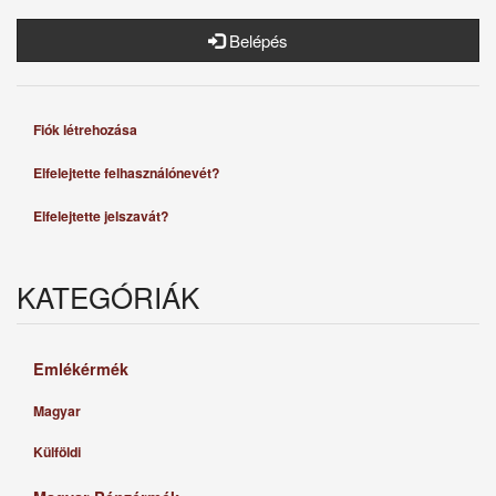
Belépés
Fiók létrehozása
Elfelejtette felhasználónevét?
Elfelejtette jelszavát?
KATEGÓRIÁK
Emlékérmék
Magyar
Külföldi