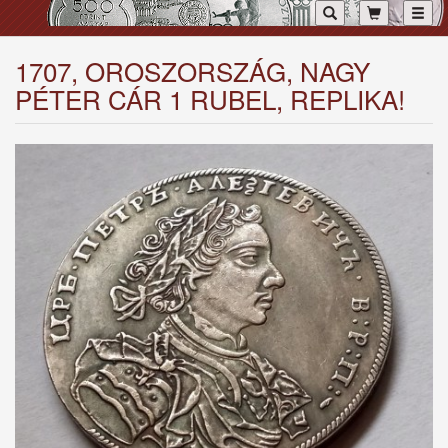
Toggl
1707, OROSZORSZÁG, NAGY
PÉTER CÁR 1 RUBEL, REPLIKA!