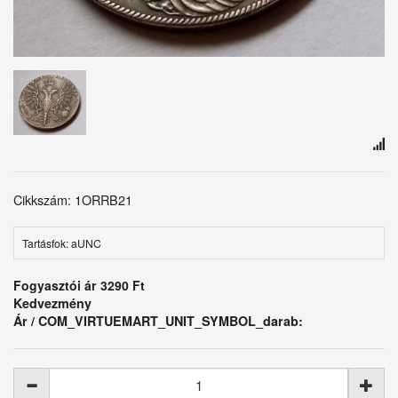
Cikkszám: 1ORRB21
Tartásfok: aUNC
Fogyasztói ár
3290 Ft
Kedvezmény
Ár / COM_VIRTUEMART_UNIT_SYMBOL_darab: