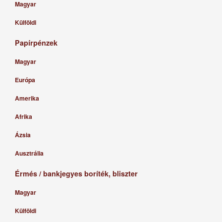
Magyar
Külföldi
Papírpénzek
Magyar
Európa
Amerika
Afrika
Ázsia
Ausztrália
Érmés / bankjegyes boríték, bliszter
Magyar
Külföldi