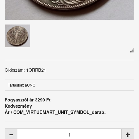
Cikkszám: 1ORRB21
Tartásfok: aUNC
Fogyasztói ár
3290 Ft
Kedvezmény
Ár / COM_VIRTUEMART_UNIT_SYMBOL_darab: