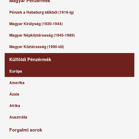
Magyar Pénzérmék
Pénzek a Habsburg időkből (1916-ig)
Magyar Királyság (1920-1944)
Magyar Népköztársaság (1945-1989)
Magyar Köztársaság (1990-től)
Külföldi Pénzérmék
Európa
Amerika
Ázsia
Afrika
Ausztrália
Forgalmi sorok