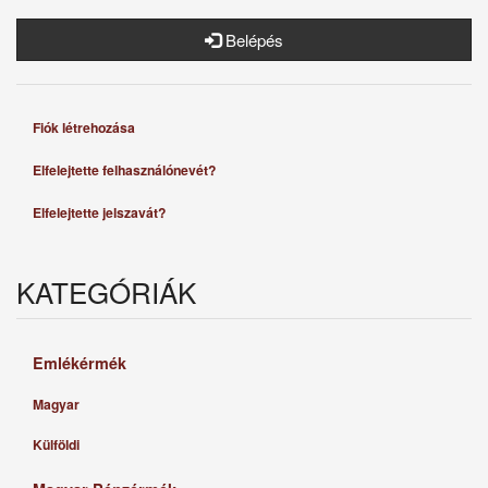
Belépés
Fiók létrehozása
Elfelejtette felhasználónevét?
Elfelejtette jelszavát?
KATEGÓRIÁK
Emlékérmék
Magyar
Külföldi