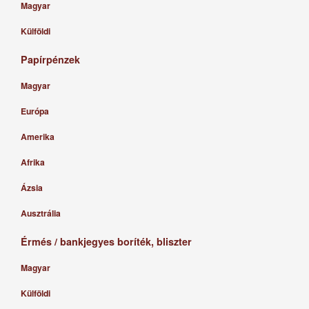
Magyar
Külföldi
Papírpénzek
Magyar
Európa
Amerika
Afrika
Ázsia
Ausztrália
Érmés / bankjegyes boríték, bliszter
Magyar
Külföldi