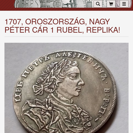
Toggl
1707, OROSZORSZÁG, NAGY
PÉTER CÁR 1 RUBEL, REPLIKA!