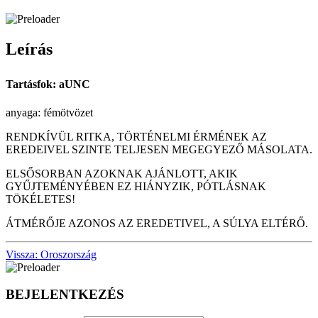
Leírás
Tartásfok: aUNC
anyaga: fémötvözet
RENDKÍVÜL RITKA, TÖRTÉNELMI ÉRMÉNEK AZ
EREDEIVEL SZINTE TELJESEN MEGEGYEZŐ MÁSOLATA.
ELSŐSORBAN AZOKNAK AJÁNLOTT, AKIK
GYŰJTEMÉNYÉBEN EZ HIÁNYZIK, PÓTLÁSNAK
TÖKÉLETES!
ÁTMÉRŐJE AZONOS AZ EREDETIVEL, A SÚLYA ELTÉRŐ.
Vissza: Oroszország
BEJELENTKEZÉS