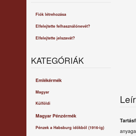
Fiók létrehozása
Elfelejtette felhasználónevét?
Elfelejtette jelszavát?
KATEGÓRIÁK
Emlékérmék
Magyar
Leí
Külföldi
Magyar Pénzérmék
Tartás
Pénzek a Habsburg időkből (1916-ig)
anyaga: