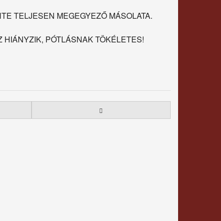
NTE TELJESEN MEGEGYEZŐ MÁSOLATA.
 HIÁNYZIK, PÓTLÁSNAK TÖKÉLETES!