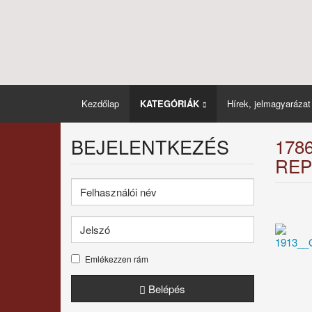
Kezdőlap
KATEGÓRIÁK
Hírek, jelmagyarázat
BEJELENTKEZÉS
178
REP
Emlékezzen rám
Belépés