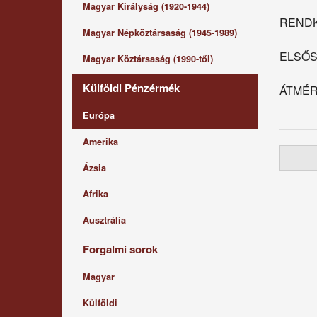
Magyar Királyság (1920-1944)
RENDK
Magyar Népköztársaság (1945-1989)
ELSŐS
Magyar Köztársaság (1990-től)
Külföldi Pénzérmék
ÁTMÉR
Európa
Amerika
Ázsia
Afrika
Ausztrália
Forgalmi sorok
Magyar
Külföldi