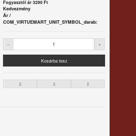
Fogyasztói ár
3290 Ft
Kedvezmény
Ár /
COM_VIRTUEMART_UNIT_SYMBOL_darab: