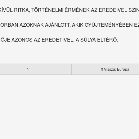
ÍVÜL RITKA, TÖRTÉNELMI ÉRMÉNEK AZ EREDEIVEL SZI
ORBAN AZOKNAK AJÁNLOTT, AKIK GYŰJTEMÉNYÉBEN EZ
ŐJE AZONOS AZ EREDETIVEL, A SÚLYA ELTÉRŐ.
Vissza: Európa