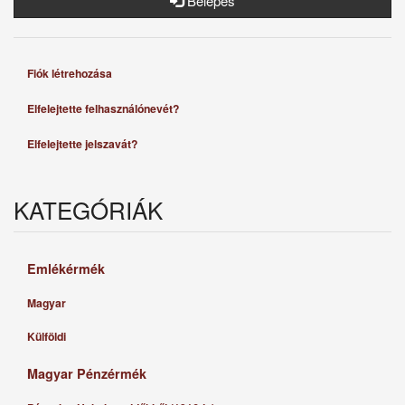
Belépés
Fiók létrehozása
Elfelejtette felhasználónevét?
Elfelejtette jelszavát?
KATEGÓRIÁK
Emlékérmék
Magyar
Külföldi
Magyar Pénzérmék