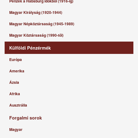
Pénzek a Habsburg időkből (1916-ig)
Magyar Királyság (1920-1944)
Magyar Népköztársaság (1945-1989)
Magyar Köztársaság (1990-től)
Külföldi Pénzérmék
Európa
Amerika
Ázsia
Afrika
Ausztrália
Forgalmi sorok
Magyar