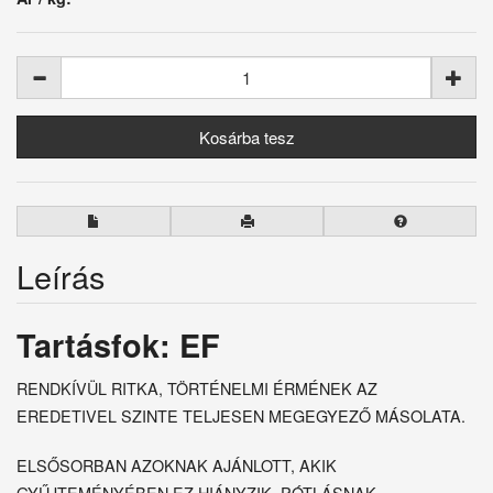
Leírás
Tartásfok: EF
RENDKÍVÜL RITKA, TÖRTÉNELMI ÉRMÉNEK AZ
EREDETIVEL SZINTE TELJESEN MEGEGYEZŐ MÁSOLATA.
ELSŐSORBAN AZOKNAK AJÁNLOTT, AKIK
GYŰJTEMÉNYÉBEN EZ HIÁNYZIK, PÓTLÁSNAK