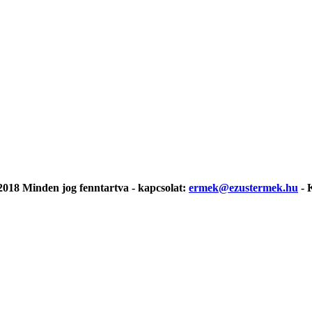
018 Minden jog fenntartva - kapcsolat:
ermek@ezustermek.hu
- 