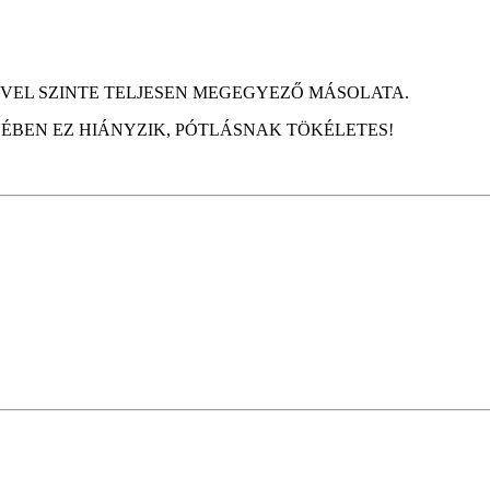
IVEL SZINTE TELJESEN MEGEGYEZŐ MÁSOLATA.
BEN EZ HIÁNYZIK, PÓTLÁSNAK TÖKÉLETES!