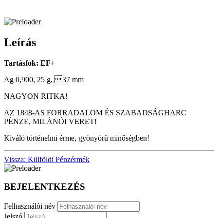
Leírás
Tartásfok: EF+
Ag 0,900, 25 g, 37 mm
NAGYON RITKA!
AZ 1848-AS FORRADALOM ÉS SZABADSÁGHARC
PÉNZE, MILÁNÓI VERET!
Kiváló történelmi érme, gyönyörű minőségben!
Vissza: Külföldi Pénzérmék
BEJELENTKEZÉS
Felhasználói név
Jelszó