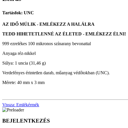
Tartásfok: UNC
AZ IDŐ MÚLIK - EMLÉKEZZ A HALÁLRA
TEDD HIHETETLENNÉ AZ ÉLETED - EMLÉKEZZ ÉLNI!
999 ezrelékes 100 mikronos színarany bevonattal
Anyaga réz-nikkel
Súlya: 1 uncia (31,46 g)
Verdefényes érintetlen darab, műanyag védőtokban (UNC).
Mérete: 40 mm x 3 mm
Vissza: Emlékérmék
BEJELENTKEZÉS