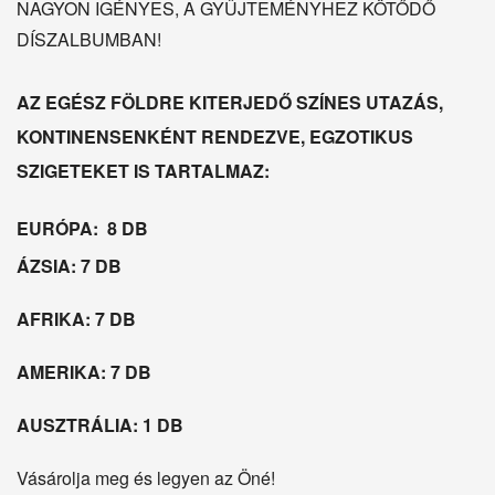
NAGYON IGÉNYES, A GYŰJTEMÉNYHEZ KÖTŐDŐ
DÍSZALBUMBAN!
AZ EGÉSZ FÖLDRE KITERJEDŐ SZÍNES UTAZÁS,
KONTINENSENKÉNT RENDEZVE, EGZOTIKUS
SZIGETEKET IS TARTALMAZ:
EURÓPA: 8 DB
ÁZSIA: 7 DB
AFRIKA: 7 DB
AMERIKA: 7 DB
AUSZTRÁLIA: 1 DB
Vásárolja meg és legyen az Öné!