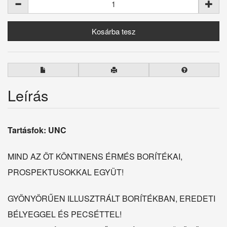
Leírás
Tartásfok: UNC
MIND AZ ÖT KÖNTINENS ÉRMÉS BORÍTÉKAI,
PROSPEKTUSOKKAL EGYÜT!
GYÖNYÖRŰEN ILLUSZTRÁLT BORÍTÉKBAN, EREDETI
BÉLYEGGEL ÉS PECSÉTTEL!