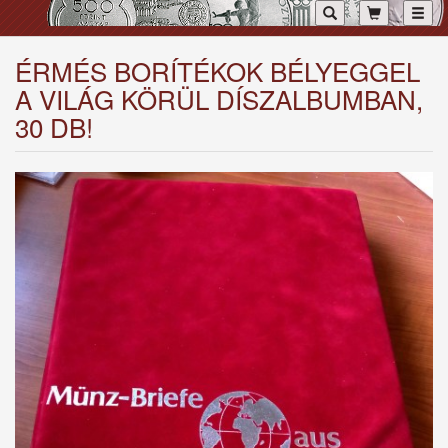
Toggl
ÉRMÉS BORÍTÉKOK BÉLYEGGEL
A VILÁG KÖRÜL DÍSZALBUMBAN,
30 DB!