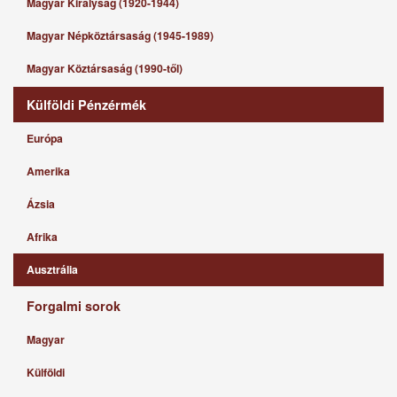
Magyar Királyság (1920-1944)
Magyar Népköztársaság (1945-1989)
Magyar Köztársaság (1990-től)
Külföldi Pénzérmék
Európa
Amerika
Ázsia
Afrika
Ausztrália
Forgalmi sorok
Magyar
Külföldi