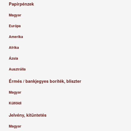
Papírpénzek
Magyar
Európa
Amerika
Afrika
Ázsia
Ausztrália
Érmés / bankjegyes boríték, bliszter
Magyar
Külföldi
Jelvény, kitüntetés
Magyar