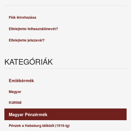
Fiók létrehozása
Elfelejtette felhasználónevét?
Elfelejtette jelszavát?
KATEGÓRIÁK
Emlékérmék
Magyar
Külföldi
Magyar Pénzérmék
Pénzek a Habsburg időkből (1916-ig)