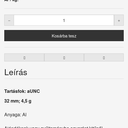
Leírás
Tartásfok: aUNC
32 mm; 4,5 g
Anyaga: Al