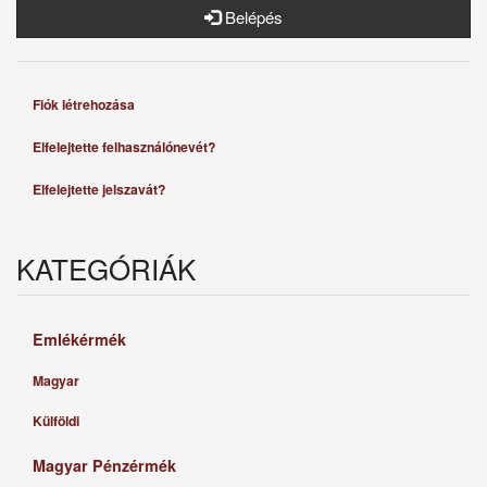
Belépés
Fiók létrehozása
Elfelejtette felhasználónevét?
Elfelejtette jelszavát?
KATEGÓRIÁK
Emlékérmék
Magyar
Külföldi
Magyar Pénzérmék