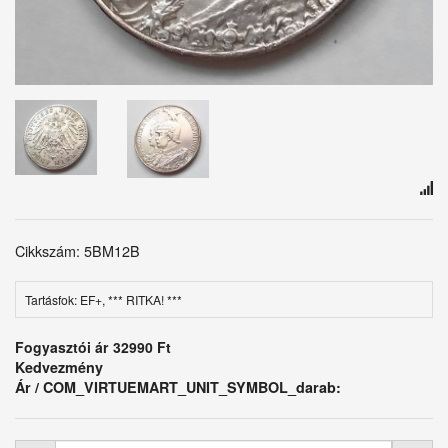
Cikkszám: 5BM12B
Tartásfok: EF+, *** RITKA! ***
Fogyasztói ár
32990 Ft
Kedvezmény
Ár / COM_VIRTUEMART_UNIT_SYMBOL_darab: