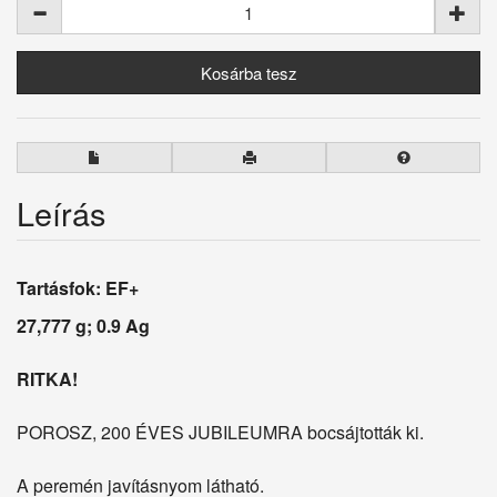
Leírás
Tartásfok: EF+
27,777 g; 0.9 Ag
RITKA!
POROSZ, 200 ÉVES JUBILEUMRA bocsájtották ki.
A peremén javításnyom látható.