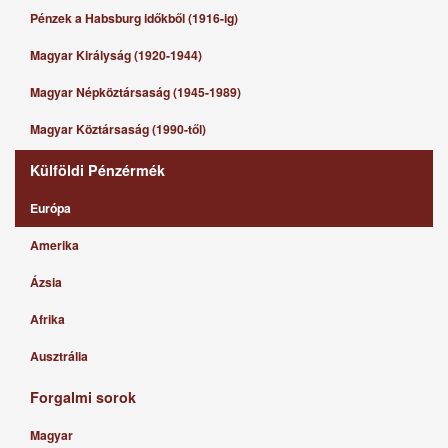
Pénzek a Habsburg időkből (1916-ig)
Magyar Királyság (1920-1944)
Magyar Népköztársaság (1945-1989)
Magyar Köztársaság (1990-től)
Külföldi Pénzérmék
Európa
Amerika
Ázsia
Afrika
Ausztrália
Forgalmi sorok
Magyar