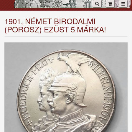
Toggl
1901, NÉMET BIRODALMI
(POROSZ) EZÜST 5 MÁRKA!