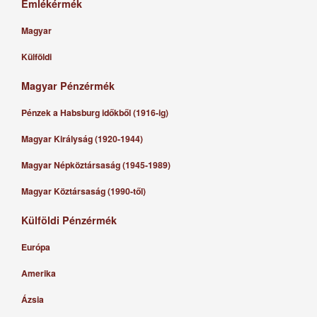
Emlékérmék
Magyar
Külföldi
Magyar Pénzérmék
Pénzek a Habsburg időkből (1916-ig)
Magyar Királyság (1920-1944)
Magyar Népköztársaság (1945-1989)
Magyar Köztársaság (1990-től)
Külföldi Pénzérmék
Európa
Amerika
Ázsia