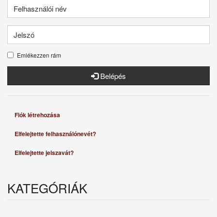
Emlékezzen rám
Belépés
Fiók létrehozása
Elfelejtette felhasználónevét?
Elfelejtette jelszavát?
KATEGÓRIÁK