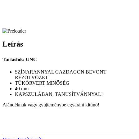
Leírás
Tartásfok: UNC
SZÍNARANNYAL GAZDAGON BEVONT
RÉZÖTVÖZET
TÜKÖRVERT MINŐSÉG
40 mm
KAPSZULÁBAN, TANUSÍTVÁNNYAL!
Ajándéknak vagy gyűjteménybe egyaránt kitűnő!