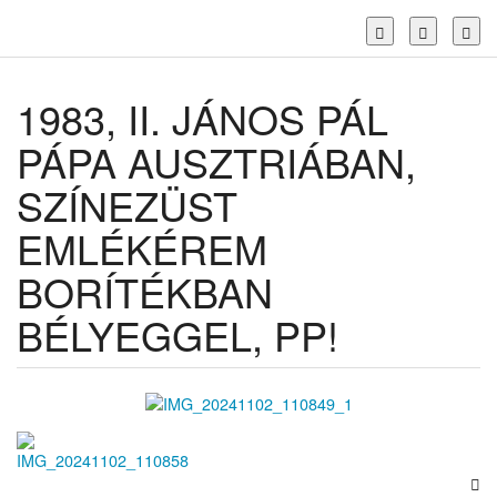
Toggl
1983, II. JÁNOS PÁL
PÁPA AUSZTRIÁBAN,
SZÍNEZÜST
EMLÉKÉREM
BORÍTÉKBAN
BÉLYEGGEL, PP!