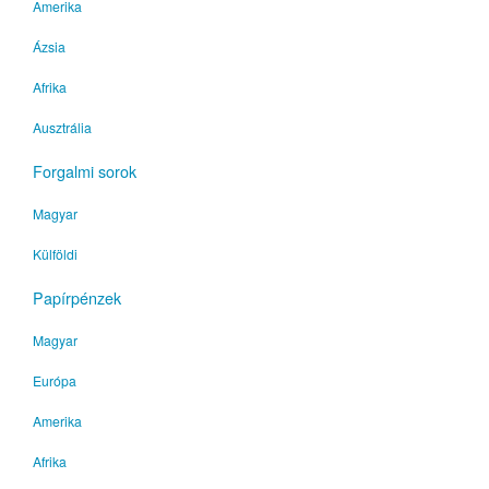
Amerika
Ázsia
Afrika
Ausztrália
Forgalmi sorok
Magyar
Külföldi
Papírpénzek
Magyar
Európa
Amerika
Afrika