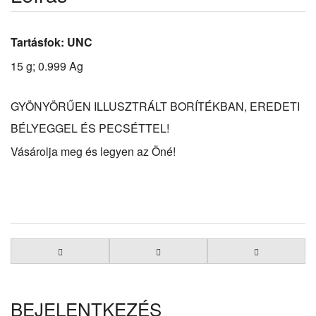
Tartásfok: UNC
15 g; 0.999 Ag
GYÖNYÖRŰEN ILLUSZTRÁLT BORÍTÉKBAN, EREDETI
BÉLYEGGEL ÉS PECSÉTTEL!
Vásárolja meg és legyen az Öné!
BEJELENTKEZÉS