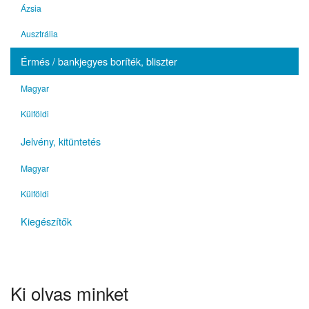
Ázsia
Ausztrália
Érmés / bankjegyes boríték, bliszter
Magyar
Külföldi
Jelvény, kitüntetés
Magyar
Külföldi
Kiegészítők
Ki olvas minket