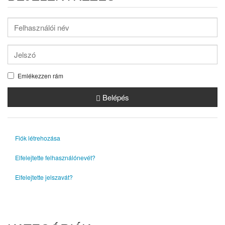
Emlékezzen rám
Belépés
Fiók létrehozása
Elfelejtette felhasználónevét?
Elfelejtette jelszavát?