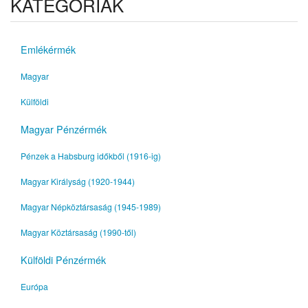
KATEGÓRIÁK
Emlékérmék
Magyar
Külföldi
Magyar Pénzérmék
Pénzek a Habsburg időkből (1916-ig)
Magyar Királyság (1920-1944)
Magyar Népköztársaság (1945-1989)
Magyar Köztársaság (1990-től)
Külföldi Pénzérmék
Európa