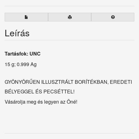
Leírás
Tartásfok: UNC
15 g; 0.999 Ag
GYÖNYÖRŰEN ILLUSZTRÁLT BORÍTÉKBAN, EREDETI
BÉLYEGGEL ÉS PECSÉTTEL!
Vásárolja meg és legyen az Öné!