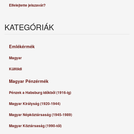
Elfelejtette jelszavát?
KATEGÓRIÁK
Emlékérmék
Magyar
Külföldi
Magyar Pénzérmék
Pénzek a Habsburg időkből (1916-ig)
Magyar Királyság (1920-1944)
Magyar Népköztársaság (1945-1989)
Magyar Köztársaság (1990-től)