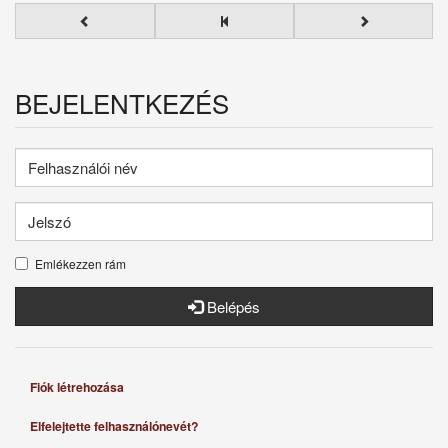
BEJELENTKEZÉS
Emlékezzen rám
Belépés
Fiók létrehozása
Elfelejtette felhasználónevét?