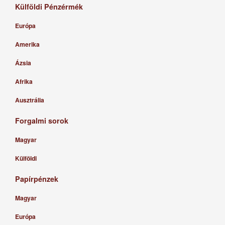
Külföldi Pénzérmék
Európa
Amerika
Ázsia
Afrika
Ausztrália
Forgalmi sorok
Magyar
Külföldi
Papírpénzek
Magyar
Európa