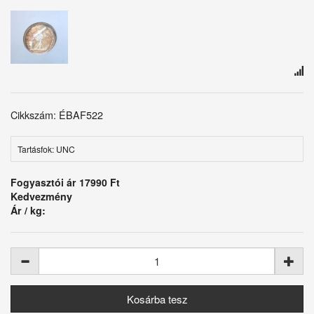
Cikkszám: ÉBAF522
Tartásfok: UNC
Fogyasztói ár
17990 Ft
Kedvezmény
Ár / kg: