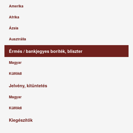
Amerika
Afrika
Ázsia
Ausztrália
Érmés / bankjegyes boríték, bliszter
Magyar
Külföldi
Jelvény, kitüntetés
Magyar
Külföldi
Kiegészítők