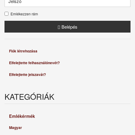
Emlékezzen rám
Belépés
Fiók létrehozása
Elfelejtette felhasználónevét?
Elfelejtette jelszavát?
KATEGÓRIÁK
Emlékérmék
Magyar