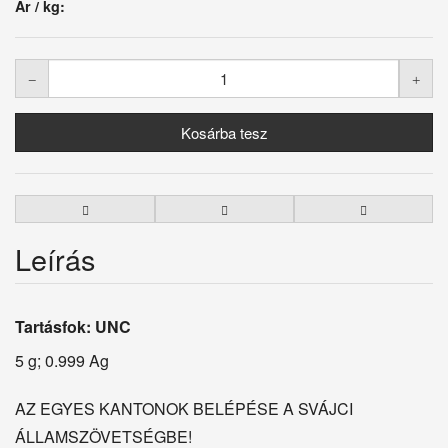
Ár / kg:
Leírás
Tartásfok: UNC
5 g; 0.999 Ag
AZ EGYES KANTONOK BELÉPÉSE A SVÁJCI
ÁLLAMSZÖVETSÉGBE!