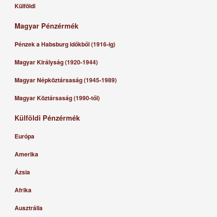
Külföldi
Magyar Pénzérmék
Pénzek a Habsburg időkből (1916-ig)
Magyar Királyság (1920-1944)
Magyar Népköztársaság (1945-1989)
Magyar Köztársaság (1990-től)
Külföldi Pénzérmék
Európa
Amerika
Ázsia
Afrika
Ausztrália