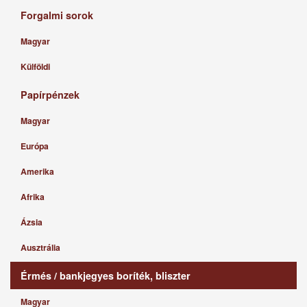
Forgalmi sorok
Magyar
Külföldi
Papírpénzek
Magyar
Európa
Amerika
Afrika
Ázsia
Ausztrália
Érmés / bankjegyes boríték, bliszter
Magyar